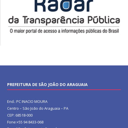
PREFEITURA DE SÃO JOÃO DO ARAGUAIA
End.: PC INACIO MOURA
Centro – São João do Araguaia – PA
CEP: 68518-000
Fone:+55 94 8433-068