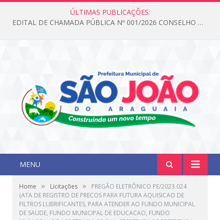
ÚLTIMAS PUBLICAÇÕES:
EDITAL DE CHAMADA PÚBLICA Nº 001/2026 CONSELHO DOS DIREITOS DA CRIANÇA E DO ADOLESCENTE
MENU
»
»
Home
Licitações
PREGÃO ELETRÔNICO PE/2023.024
(ATA DE REGISTRO DE PRECOS PARA FUTURA AQUISICAO DE
FILTROS LUBRIFICANTES, PARA ATENDER AO FUNDO MUNICIPAL
DE SAUDE, FUNDO MUNICIPAL DE EDUCACAO, FUNDO