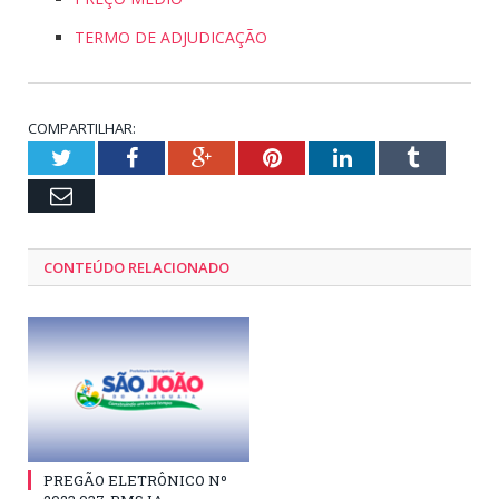
TERMO DE ADJUDICAÇÃO
COMPARTILHAR:
Twitter
Facebook
Google+
Pinterest
LinkedIn
Tumblr
Email
CONTEÚDO RELACIONADO
PREGÃO ELETRÔNICO Nº