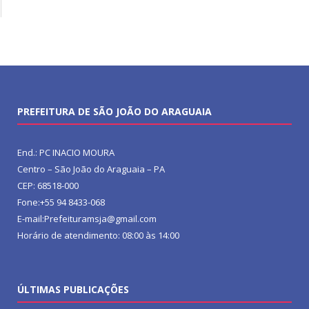
PREFEITURA DE SÃO JOÃO DO ARAGUAIA
End.: PC INACIO MOURA
Centro – São João do Araguaia – PA
CEP: 68518-000
Fone:+55 94 8433-068
E-mail:Prefeituramsja@gmail.com
Horário de atendimento: 08:00 às 14:00
ÚLTIMAS PUBLICAÇÕES