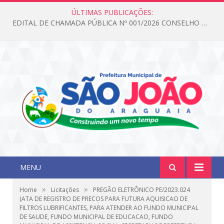
ÚLTIMAS PUBLICAÇÕES:
EDITAL DE CHAMADA PÚBLICA Nº 001/2026 CONSELHO DOS DIREITOS DA CRIANÇA E DO ADOLESCENTE
MENU
»
»
Home
Licitações
PREGÃO ELETRÔNICO PE/2023.024
(ATA DE REGISTRO DE PRECOS PARA FUTURA AQUISICAO DE
FILTROS LUBRIFICANTES, PARA ATENDER AO FUNDO MUNICIPAL
DE SAUDE, FUNDO MUNICIPAL DE EDUCACAO, FUNDO