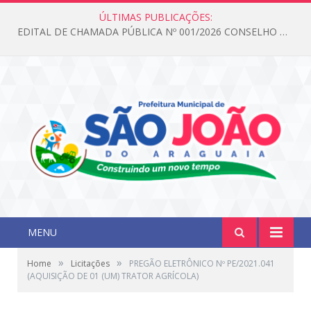
ÚLTIMAS PUBLICAÇÕES:
EDITAL DE CHAMADA PÚBLICA Nº 001/2026 CONSELHO DOS DIREITOS DA CRIANÇA E DO ADOLESCENTE
MENU
»
»
Home
Licitações
PREGÃO ELETRÔNICO Nº PE/2021.041
(AQUISIÇÃO DE 01 (UM) TRATOR AGRÍCOLA)