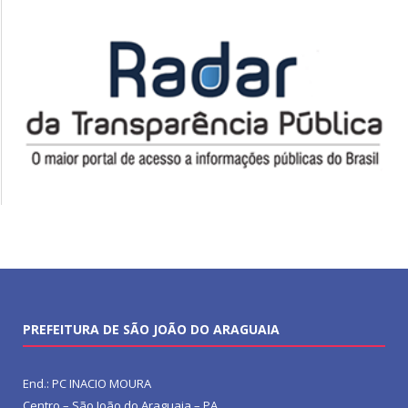
PREFEITURA DE SÃO JOÃO DO ARAGUAIA
End.: PC INACIO MOURA
Centro – São João do Araguaia – PA