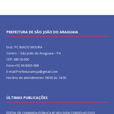
PREFEITURA DE SÃO JOÃO DO ARAGUAIA
End.: PC INACIO MOURA
Centro – São João do Araguaia – PA
CEP: 68518-000
Fone:+55 94 8433-068
E-mail:Prefeituramsja@gmail.com
Horário de atendimento: 08:00 às 14:00
ÚLTIMAS PUBLICAÇÕES
EDITAL DE CHAMADA PÚBLICA Nº 001/2026 CONSELHO DOS