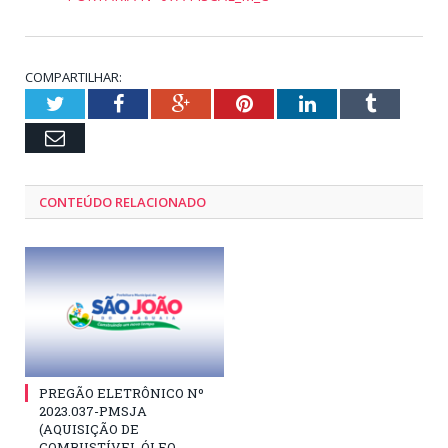
COMPARTILHAR:
Twitter
Facebook
Google+
Pinterest
LinkedIn
Tumblr
Email
CONTEÚDO RELACIONADO
PREGÃO ELETRÔNICO Nº
2023.037-PMSJA
(AQUISIÇÃO DE
COMBUSTÍVEL ÓLEO