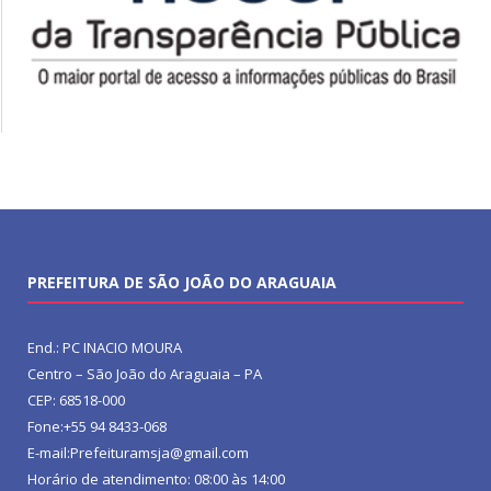
PREFEITURA DE SÃO JOÃO DO ARAGUAIA
End.: PC INACIO MOURA
Centro – São João do Araguaia – PA
CEP: 68518-000
Fone:+55 94 8433-068
E-mail:Prefeituramsja@gmail.com
Horário de atendimento: 08:00 às 14:00