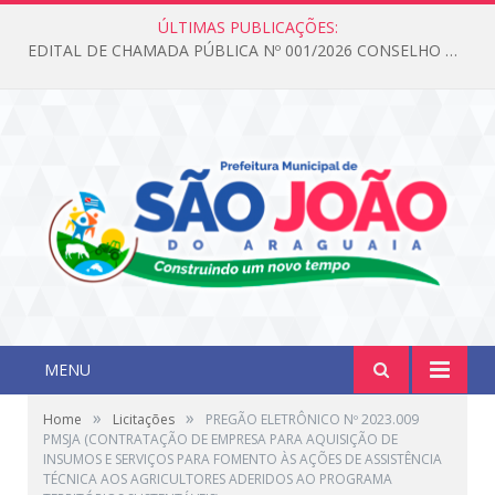
ÚLTIMAS PUBLICAÇÕES:
EDITAL DE CHAMADA PÚBLICA Nº 001/2026 CONSELHO DOS DIREITOS DA CRIANÇA E DO ADOLESCENTE
MENU
»
»
Home
Licitações
PREGÃO ELETRÔNICO Nº 2023.009
PMSJA (CONTRATAÇÃO DE EMPRESA PARA AQUISIÇÃO DE
INSUMOS E SERVIÇOS PARA FOMENTO ÀS AÇÕES DE ASSISTÊNCIA
TÉCNICA AOS AGRICULTORES ADERIDOS AO PROGRAMA