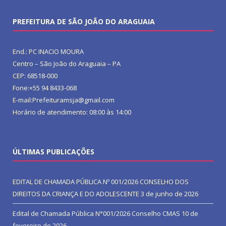
PREFEITURA DE SÃO JOÃO DO ARAGUAIA
End.: PC INACIO MOURA
Centro – São João do Araguaia – PA
CEP: 68518-000
Fone:+55 94 8433-068
E-mail:Prefeituramsja@gmail.com
Horário de atendimento: 08:00 às 14:00
ÚLTIMAS PUBLICAÇÕES
EDITAL DE CHAMADA PÚBLICA Nº 001/2026 CONSELHO DOS
DIREITOS DA CRIANÇA E DO ADOLESCENTE
3 de junho de 2026
Edital de Chamada Pública N°001/2026 Conselho CMAS
10 de
fevereiro de 2026