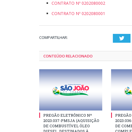
CONTRATO Nº 0202080002
CONTRATO Nº 0202080001
COMPARTILHAR:
Twi
CONTEÚDO RELACIONADO
PREGÃO ELETRÔNICO Nº
PREGÃO
2023.037-PMSJA (AQUISIÇÃO
2023.03
DE COMBUSTÍVEL ÓLEO
DE COM
DIESEL, DESTINADOS À
COMPLE