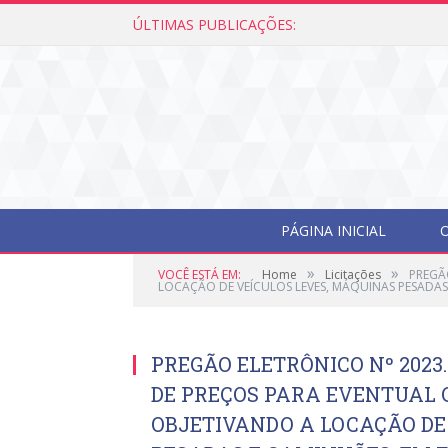
ÚLTIMAS PUBLICAÇÕES:
Edital de Cham
PÁGINA INICIAL
O
»
»
VOCÊ ESTÁ EM:
Home
Licitações
PREGÃ
LOCAÇÃO DE VEÍCULOS LEVES, MÁQUINAS PESADA
PREGÃO ELETRÔNICO Nº 2023.
DE PREÇOS PARA EVENTUAL
OBJETIVANDO A LOCAÇÃO DE