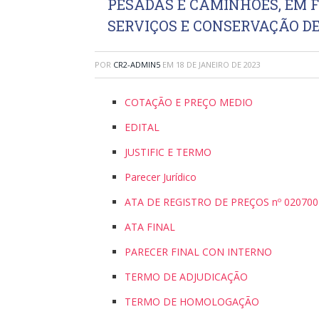
PESADAS E CAMINHÕES, EM
SERVIÇOS E CONSERVAÇÃO D
POR
CR2-ADMIN5
EM
18 DE JANEIRO DE 2023
COTAÇÃO E PREÇO MEDIO
EDITAL
JUSTIFIC E TERMO
Parecer Jurídico
ATA DE REGISTRO DE PREÇOS nº 020700
ATA FINAL
PARECER FINAL CON INTERNO
TERMO DE ADJUDICAÇÃO
TERMO DE HOMOLOGAÇÃO