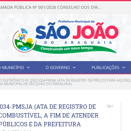
EDITAL DE CHAMADA PÚBLICA Nº 001/2026 CONSELHO DOS DIREITOS DA CRIANÇA E DO ADOLESCENTE
 MUNICÍPIO
O GOVERNO
PUBLICAÇÕES
 ELETRÔNICO Nº 2022.034-PMSJA (ATA DE REGISTRO DE PREÇOS PARA AQUISIÇ
URA MUNICIPAL DE SÃO JOÃO DO ARAGUAIA)
034-PMSJA (ATA DE REGISTRO DE
0
COMBUSTÍVEL, A FIM DE ATENDER
PÚBLICOS E DA PREFEITURA