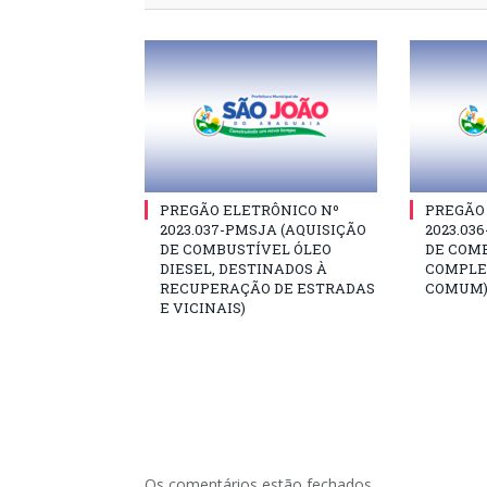
PREGÃO ELETRÔNICO Nº
PREGÃO
2023.037-PMSJA (AQUISIÇÃO
2023.03
DE COMBUSTÍVEL ÓLEO
DE COM
DIESEL, DESTINADOS À
COMPLE
RECUPERAÇÃO DE ESTRADAS
COMUM
E VICINAIS)
Os comentários estão fechados.