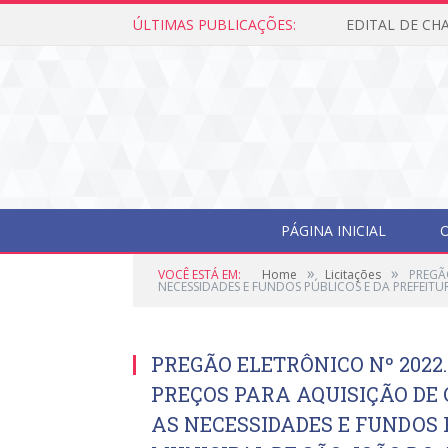
ÚLTIMAS PUBLICAÇÕES:
PÁGINA INICIAL
O
»
»
VOCÊ ESTÁ EM:
Home
Licitações
PREGÃO
NECESSIDADES E FUNDOS PÚBLICOS E DA PREFEIT
PREGÃO ELETRÔNICO Nº 2022.
PREÇOS PARA AQUISIÇÃO DE 
AS NECESSIDADES E FUNDOS 