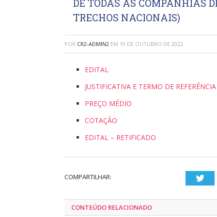
DE TODAS AS COMPANHIAS D
TRECHOS NACIONAIS)
POR
CR2-ADMIN2
EM
19 DE OUTUBRO DE 2022
EDITAL
JUSTIFICATIVA E TERMO DE REFERÊNCIA
PREÇO MÉDIO
COTAÇÃO
EDITAL – RETIFICADO
COMPARTILHAR:
Twi
CONTEÚDO RELACIONADO