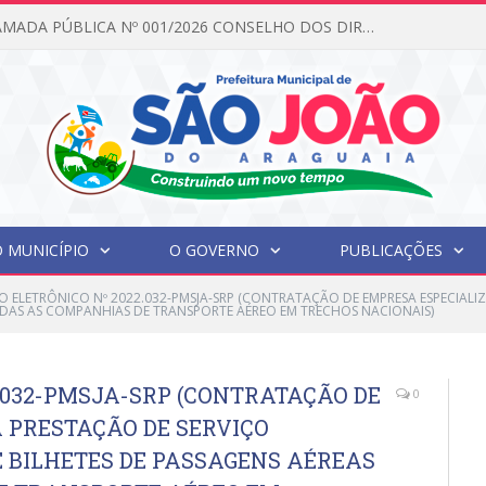
EDITAL DE CHAMADA PÚBLICA Nº 001/2026 CONSELHO DOS DIREITOS DA CRIANÇA E DO ADOLESCENTE
 MUNICÍPIO
O GOVERNO
PUBLICAÇÕES
O ELETRÔNICO Nº 2022.032-PMSJA-SRP (CONTRATAÇÃO DE EMPRESA ESPECIAL
TODAS AS COMPANHIAS DE TRANSPORTE AÉREO EM TRECHOS NACIONAIS)
.032-PMSJA-SRP (CONTRATAÇÃO DE
0
 PRESTAÇÃO DE SERVIÇO
 BILHETES DE PASSAGENS AÉREAS