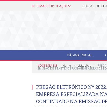
ÚLTIMAS PUBLICAÇÕES:
PÁGINA INICIAL
O
»
»
VOCÊ ESTÁ EM:
Home
Licitações
PREGÃ
EMISSÃO DE BILHETES DE PASSAGENS AÉREAS DE 
PREGÃO ELETRÔNICO Nº 2022
EMPRESA ESPECIALIZADA NA
CONTINUADO NA EMISSÃO DE