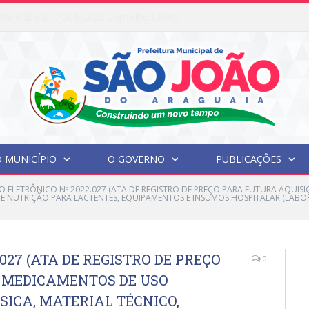
ada Pública N°001/2026 Conselho CMAS
 MUNICÍPIO
O GOVERNO
PUBLICAÇÕES
O ELETRÔNICO Nº 2022.027 (ATA DE REGISTRO DE PREÇO PARA FUTURA AQUIS
E NUTRIÇÃO PARA LACTENTES, EQUIPAMENTOS E INSUMOS HOSPITALAR (LABORAT
027 (ATA DE REGISTRO DE PREÇO
0
 MEDICAMENTOS DE USO
ICA, MATERIAL TÉCNICO,