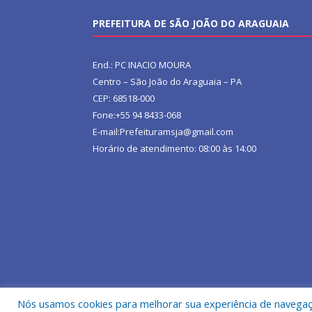
PREFEITURA DE SÃO JOÃO DO ARAGUAIA
End.: PC INACIO MOURA
Centro – São João do Araguaia – PA
CEP: 68518-000
Fone:+55 94 8433-068
E-mail:Prefeituramsja@gmail.com
Horário de atendimento: 08:00 às 14:00
Nós usamos cookies para melhorar sua experiência de navegação