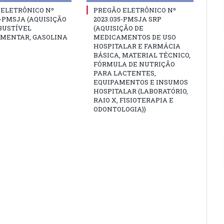
 ELETRÔNICO Nº
PREGÃO ELETRÔNICO Nº
6-PMSJA (AQUISIÇÃO
2023.035-PMSJA SRP
BUSTÍVEL
(AQUISIÇÃO DE
MENTAR, GASOLINA
MEDICAMENTOS DE USO
)
HOSPITALAR E FARMÁCIA
BÁSICA, MATERIAL TÉCNICO,
FÓRMULA DE NUTRIÇÃO
PARA LACTENTES,
EQUIPAMENTOS E INSUMOS
HOSPITALAR (LABORATÓRIO,
RAIO X, FISIOTERAPIA E
ODONTOLOGIA))