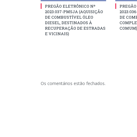
PREGÃO ELETRÔNICO Nº
PREGÃO
2023.037-PMSJA (AQUISIÇÃO
2023.03
DE COMBUSTÍVEL ÓLEO
DE COM
DIESEL, DESTINADOS À
COMPLE
RECUPERAÇÃO DE ESTRADAS
COMUM
E VICINAIS)
Os comentários estão fechados.