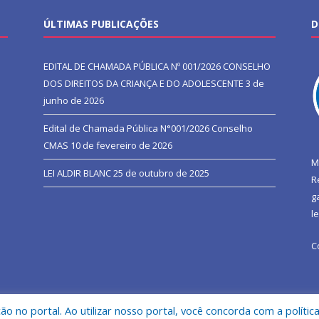
ÚLTIMAS PUBLICAÇÕES
D
EDITAL DE CHAMADA PÚBLICA Nº 001/2026 CONSELHO
DOS DIREITOS DA CRIANÇA E DO ADOLESCENTE
3 de
junho de 2026
Edital de Chamada Pública N°001/2026 Conselho
CMAS
10 de fevereiro de 2026
M
LEI ALDIR BLANC
25 de outubro de 2025
R
g
l
C
 no portal. Ao utilizar nosso portal, você concorda com a polític