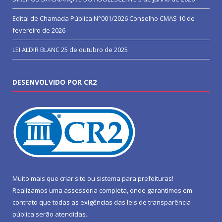
Edital de Chamada Pública N°001/2026 Conselho CMAS
10 de
fevereiro de 2026
LEI ALDIR BLANC
25 de outubro de 2025
DESENVOLVIDO POR CR2
Muito mais que
criar site
ou
sistema para prefeituras
!
Realizamos uma
assessoria
completa, onde garantimos em
contrato que todas as exigências das
leis de transparência
pública
serão atendidas.