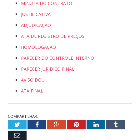
MINUTA DO CONTRATO
JUSTIFICATIVA
ADJUDICAÇÃO
ATA DE REGISTRO DE PREÇOS
HOMOLOGAÇÃO
PARECER DO CONTROLE INTERNO
PARECER JURIDICO FINAL
AVISO DOU
ATA FINAL
COMPARTILHAR:
Twitter
Facebook
Google+
Pinterest
LinkedIn
Tumblr
Email