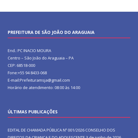
PREFEITURA DE SÃO JOÃO DO ARAGUAIA
End.: PC INACIO MOURA
Centro – São João do Araguaia – PA
CEP: 68518-000
Fone:+55 94 8433-068
E-mail:Prefeituramsja@gmail.com
Horário de atendimento: 08:00 às 14:00
ÚLTIMAS PUBLICAÇÕES
EDITAL DE CHAMADA PÚBLICA Nº 001/2026 CONSELHO DOS
DIREITOS DA CRIANÇA E DO ADOLESCENTE
3 de junho de 2026