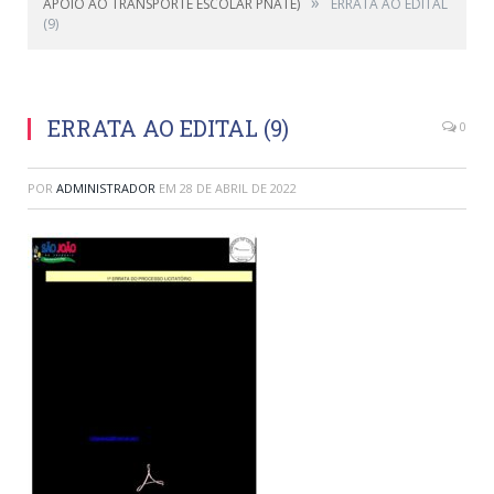
»
APOIO AO TRANSPORTE ESCOLAR PNATE)
ERRATA AO EDITAL
(9)
ERRATA AO EDITAL (9)
0
POR
ADMINISTRADOR
EM
28 DE ABRIL DE 2022