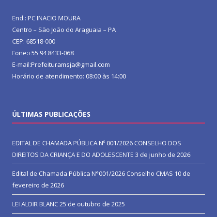
End.: PC INACIO MOURA
Centro – São João do Araguaia – PA
CEP: 68518-000
Fone:+55 94 8433-068
E-mail:Prefeituramsja@gmail.com
Horário de atendimento: 08:00 às 14:00
ÚLTIMAS PUBLICAÇÕES
EDITAL DE CHAMADA PÚBLICA Nº 001/2026 CONSELHO DOS
DIREITOS DA CRIANÇA E DO ADOLESCENTE
3 de junho de 2026
Edital de Chamada Pública N°001/2026 Conselho CMAS
10 de
fevereiro de 2026
LEI ALDIR BLANC
25 de outubro de 2025