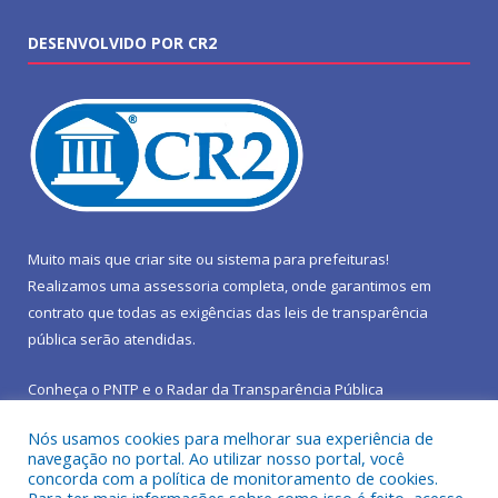
DESENVOLVIDO POR CR2
Muito mais que
criar site
ou
sistema para prefeituras
!
Realizamos uma
assessoria
completa, onde garantimos em
contrato que todas as exigências das
leis de transparência
pública
serão atendidas.
Conheça o
PNTP
e o
Radar da Transparência Pública
Nós usamos cookies para melhorar sua experiência de
navegação no portal. Ao utilizar nosso portal, você
concorda com a política de monitoramento de cookies.