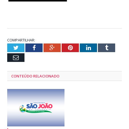
COMPARTILHAR:
Twitter
Facebook
Google+
Pinterest
LinkedIn
Tumblr
Email
CONTEÚDO RELACIONADO