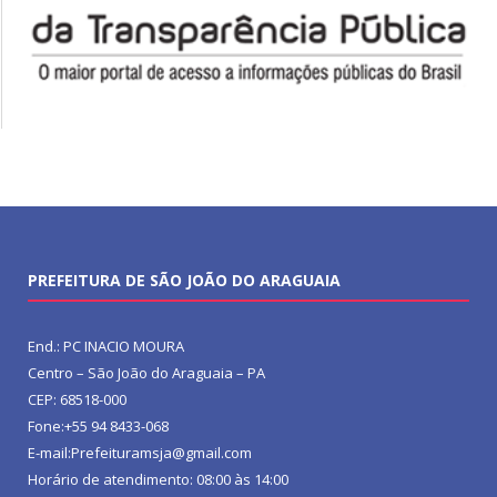
PREFEITURA DE SÃO JOÃO DO ARAGUAIA
End.: PC INACIO MOURA
Centro – São João do Araguaia – PA
CEP: 68518-000
Fone:+55 94 8433-068
E-mail:Prefeituramsja@gmail.com
Horário de atendimento: 08:00 às 14:00