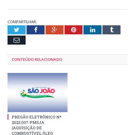
COMPARTILHAR:
Twitter
Facebook
Google+
Pinterest
LinkedIn
Tumblr
Email
CONTEÚDO RELACIONADO
PREGÃO ELETRÔNICO Nº
2023.037-PMSJA
(AQUISIÇÃO DE
COMBUSTÍVEL ÓLEO