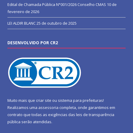
Edital de Chamada Pública N°001/2026 Conselho CMAS
10 de
fevereiro de 2026
LEI ALDIR BLANC
25 de outubro de 2025
DESENVOLVIDO POR CR2
Muito mais que
criar site
ou
sistema para prefeituras
!
Realizamos uma
assessoria
completa, onde garantimos em
contrato que todas as exigências das
leis de transparência
pública
serão atendidas.