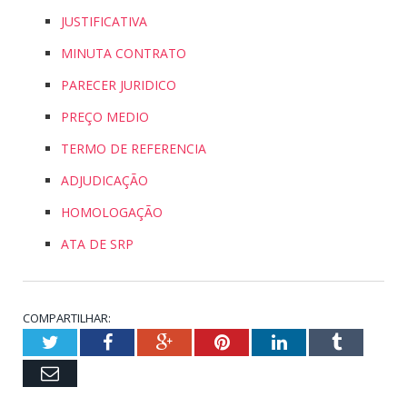
JUSTIFICATIVA
MINUTA CONTRATO
PARECER JURIDICO
PREÇO MEDIO
TERMO DE REFERENCIA
ADJUDICAÇÃO
HOMOLOGAÇÃO
ATA DE SRP
COMPARTILHAR:
Twitter
Facebook
Google+
Pinterest
LinkedIn
Tumblr
Email