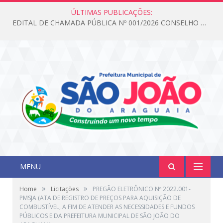
ÚLTIMAS PUBLICAÇÕES:
EDITAL DE CHAMADA PÚBLICA Nº 001/2026 CONSELHO DOS DIREITOS DA CRIANÇA E DO ADOLESCENTE
MENU
»
»
Home
Licitações
PREGÃO ELETRÔNICO Nº 2022.001-
PMSJA (ATA DE REGISTRO DE PREÇOS PARA AQUISIÇÃO DE
COMBUSTÍVEL, A FIM DE ATENDER AS NECESSIDADES E FUNDOS
PÚBLICOS E DA PREFEITURA MUNICIPAL DE SÃO JOÃO DO