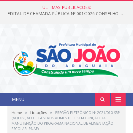
ÚLTIMAS PUBLICAÇÕES:
EDITAL DE CHAMADA PÚBLICA Nº 001/2026 CONSELHO DOS DIREITOS DA CRIANÇA E DO ADOLESCENTE
MENU
»
»
Home
Licitações
PREGÃO ELETRÔNICO Nº 2021/010-SRP
(AQUISIÇÃO DE GÊNEROS ALIMENTÍCIOS EM FUNÇÃO DA
MANUTENÇÃO DO PROGRAMA NACIONAL DE ALIMENTAÇÃO
ESCOLAR- PNAE)