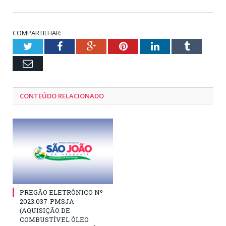
COMPARTILHAR:
Twitter
Facebook
Google+
Pinterest
LinkedIn
Tumblr
Email
CONTEÚDO RELACIONADO
PREGÃO ELETRÔNICO Nº
2023.037-PMSJA
(AQUISIÇÃO DE
COMBUSTÍVEL ÓLEO