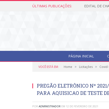
ÚLTIMAS PUBLICAÇÕES:
PÁGINA INICIAL
O
»
»
VOCÊ ESTÁ EM:
Home
Licitações
Covid-
PREGÃO ELETRÔNICO Nº 2021
PARA AQUISICAO DE TESTE DE
POR
ADMINISTRADOR
EM
12 DE FEVEREIRO DE 2021