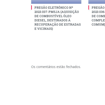
PREGÃO ELETRÔNICO Nº
PREGÃO
2023.037-PMSJA (AQUISIÇÃO
2023.03
DE COMBUSTÍVEL ÓLEO
DE COM
DIESEL, DESTINADOS À
COMPLE
RECUPERAÇÃO DE ESTRADAS
COMUM
E VICINAIS)
Os comentários estão fechados.