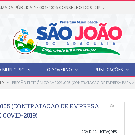
EDITAL DE CHAMADA PÚBLICA Nº 001/2026 CONSELHO DOS DIREITOS DA CRIANÇA E DO ADOLESCENTE
 MUNICÍPIO
O GOVERNO
PUBLICAÇÕES
»
19
PREGÃO ELETRÔNICO Nº 2021/005 (CONTRATACAO DE EMPRESA PARA AQ
/005 (CONTRATACAO DE EMPRESA
0
 COVID-2019)
COVID-19
,
LICITAÇÕES