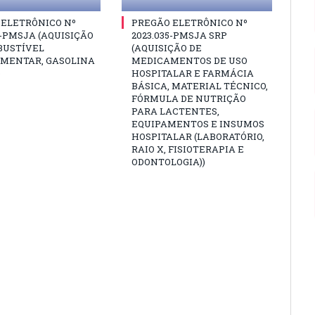
 ELETRÔNICO Nº
PREGÃO ELETRÔNICO Nº
6-PMSJA (AQUISIÇÃO
2023.035-PMSJA SRP
BUSTÍVEL
(AQUISIÇÃO DE
MENTAR, GASOLINA
MEDICAMENTOS DE USO
)
HOSPITALAR E FARMÁCIA
BÁSICA, MATERIAL TÉCNICO,
FÓRMULA DE NUTRIÇÃO
PARA LACTENTES,
EQUIPAMENTOS E INSUMOS
HOSPITALAR (LABORATÓRIO,
RAIO X, FISIOTERAPIA E
ODONTOLOGIA))