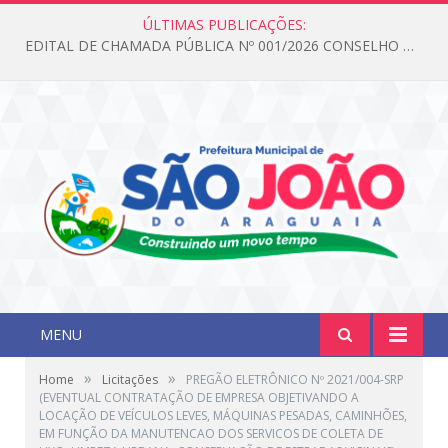
ÚLTIMAS PUBLICAÇÕES:
EDITAL DE CHAMADA PÚBLICA Nº 001/2026 CONSELHO DOS DIREITOS DA CRIANÇA E DO ADOLESCENTE
MENU
»
»
Home
Licitações
PREGÃO ELETRÔNICO Nº 2021/004-SRP
(EVENTUAL CONTRATAÇÃO DE EMPRESA OBJETIVANDO A
LOCAÇÃO DE VEÍCULOS LEVES, MÁQUINAS PESADAS, CAMINHÕES,
EM FUNÇÃO DA MANUTENCAO DOS SERVICOS DE COLETA DE