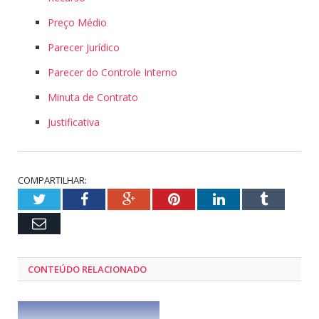
Preço Médio
Parecer Jurídico
Parecer do Controle Interno
Minuta de Contrato
Justificativa
COMPARTILHAR:
Twitter
Facebook
Google+
Pinterest
LinkedIn
Tumblr
Email
CONTEÚDO RELACIONADO