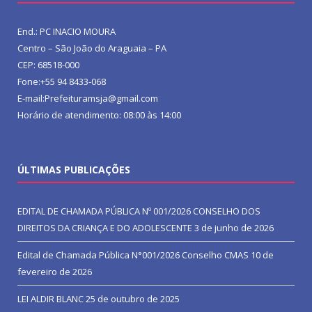
End.: PC INACIO MOURA
Centro – São João do Araguaia – PA
CEP: 68518-000
Fone:+55 94 8433-068
E-mail:Prefeituramsja@gmail.com
Horário de atendimento: 08:00 às 14:00
ÚLTIMAS PUBLICAÇÕES
EDITAL DE CHAMADA PÚBLICA Nº 001/2026 CONSELHO DOS
DIREITOS DA CRIANÇA E DO ADOLESCENTE
3 de junho de 2026
Edital de Chamada Pública N°001/2026 Conselho CMAS
10 de
fevereiro de 2026
LEI ALDIR BLANC
25 de outubro de 2025