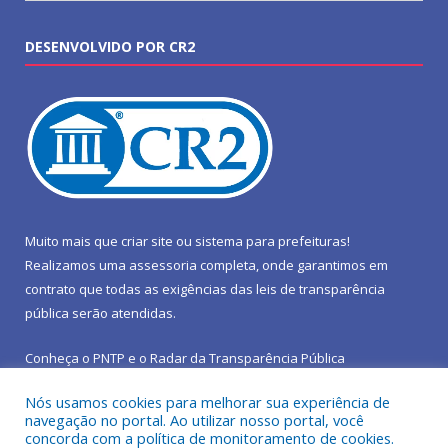
DESENVOLVIDO POR CR2
Muito mais que
criar site
ou
sistema para prefeituras
!
Realizamos uma
assessoria
completa, onde garantimos em
contrato que todas as exigências das
leis de transparência
pública
serão atendidas.
Conheça o
PNTP
e o
Radar da Transparência Pública
Nós usamos cookies para melhorar sua experiência de
navegação no portal. Ao utilizar nosso portal, você
concorda com a política de monitoramento de cookies.