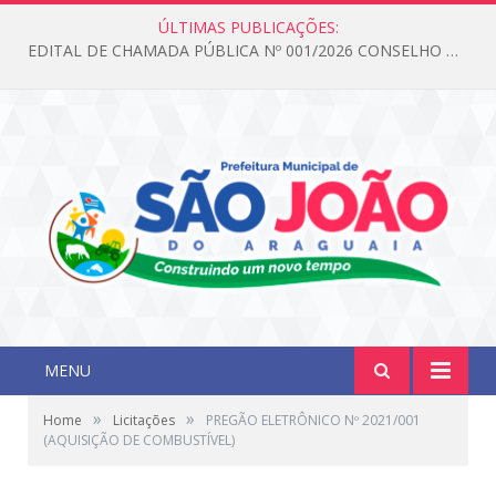
ÚLTIMAS PUBLICAÇÕES:
EDITAL DE CHAMADA PÚBLICA Nº 001/2026 CONSELHO DOS DIREITOS DA CRIANÇA E DO ADOLESCENTE
MENU
»
»
Home
Licitações
PREGÃO ELETRÔNICO Nº 2021/001
(AQUISIÇÃO DE COMBUSTÍVEL)