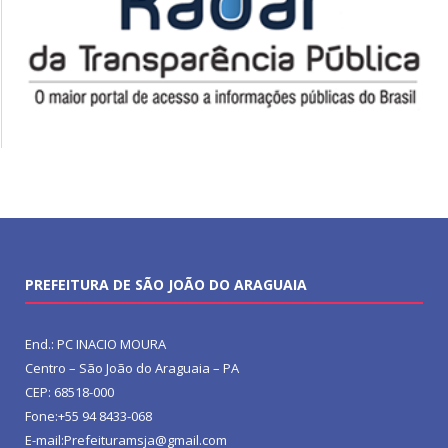
PREFEITURA DE SÃO JOÃO DO ARAGUAIA
End.: PC INACIO MOURA
Centro – São João do Araguaia – PA
CEP: 68518-000
Fone:+55 94 8433-068
E-mail:Prefeituramsja@gmail.com