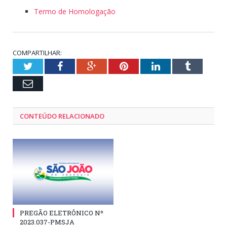
Termo de Homologação
COMPARTILHAR:
Twitter
Facebook
Google+
Pinterest
LinkedIn
Tumblr
Email
CONTEÚDO RELACIONADO
PREGÃO ELETRÔNICO Nº
2023.037-PMSJA