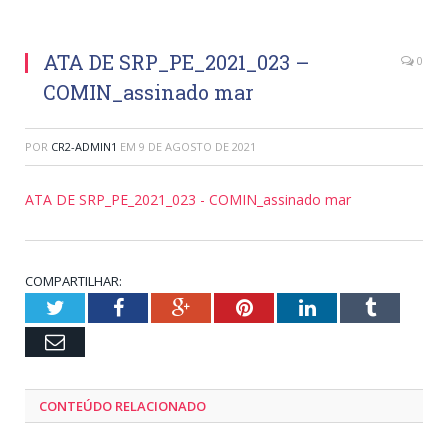
ATA DE SRP_PE_2021_023 –
0
COMIN_assinado mar
POR
CR2-ADMIN1
EM
9 DE AGOSTO DE 2021
ATA DE SRP_PE_2021_023 - COMIN_assinado mar
COMPARTILHAR:
Twitter
Facebook
Google+
Pinterest
LinkedIn
Tumblr
Email
CONTEÚDO RELACIONADO