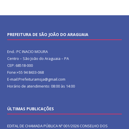
PREFEITURA DE SÃO JOÃO DO ARAGUAIA
End.: PC INACIO MOURA
Centro – São João do Araguaia – PA
CEP: 68518-000
Fone:+55 94 8433-068
E-mail:Prefeituramsja@gmail.com
Horário de atendimento: 08:00 às 14:00
ÚLTIMAS PUBLICAÇÕES
EDITAL DE CHAMADA PÚBLICA Nº 001/2026 CONSELHO DOS