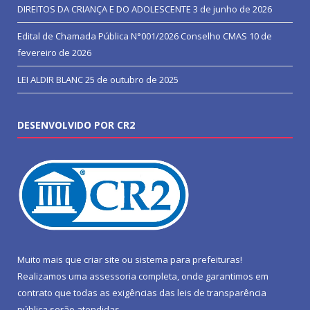
DIREITOS DA CRIANÇA E DO ADOLESCENTE
3 de junho de 2026
Edital de Chamada Pública N°001/2026 Conselho CMAS
10 de
fevereiro de 2026
LEI ALDIR BLANC
25 de outubro de 2025
DESENVOLVIDO POR CR2
Muito mais que
criar site
ou
sistema para prefeituras
!
Realizamos uma
assessoria
completa, onde garantimos em
contrato que todas as exigências das
leis de transparência
pública
serão atendidas.