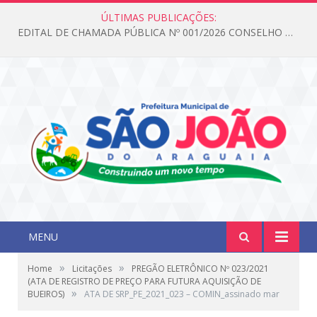
ÚLTIMAS PUBLICAÇÕES:
EDITAL DE CHAMADA PÚBLICA Nº 001/2026 CONSELHO DOS DIREITOS DA CRIANÇA E DO ADOLESCENTE
MENU
»
»
Home
Licitações
PREGÃO ELETRÔNICO Nº 023/2021
(ATA DE REGISTRO DE PREÇO PARA FUTURA AQUISIÇÃO DE
»
BUEIROS)
ATA DE SRP_PE_2021_023 – COMIN_assinado mar