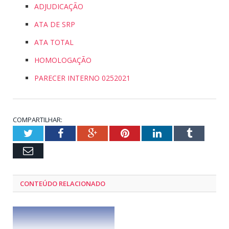
ADJUDICAÇÃO
ATA DE SRP
ATA TOTAL
HOMOLOGAÇÃO
PARECER INTERNO 0252021
COMPARTILHAR:
Twitter
Facebook
Google+
Pinterest
LinkedIn
Tumblr
Email
CONTEÚDO RELACIONADO