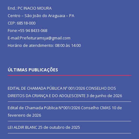
End.: PC INACIO MOURA
Centro – São João do Araguaia – PA
CEP: 68518-000
Fone:+55 94 8433-068
E-mail:Prefeituramsja@gmail.com
Horário de atendimento: 08:00 às 14:00
ÚLTIMAS PUBLICAÇÕES
EDITAL DE CHAMADA PÚBLICA Nº 001/2026 CONSELHO DOS
DIREITOS DA CRIANÇA E DO ADOLESCENTE
3 de junho de 2026
Edital de Chamada Pública N°001/2026 Conselho CMAS
10 de
fevereiro de 2026
LEI ALDIR BLANC
25 de outubro de 2025