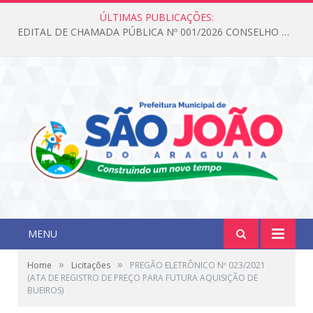
ÚLTIMAS PUBLICAÇÕES:
EDITAL DE CHAMADA PÚBLICA Nº 001/2026 CONSELHO DOS DIREITOS DA CRIANÇA E DO ADOLESCENTE
MENU
»
»
Home
Licitações
PREGÃO ELETRÔNICO Nº 023/2021
(ATA DE REGISTRO DE PREÇO PARA FUTURA AQUISIÇÃO DE
BUEIROS)