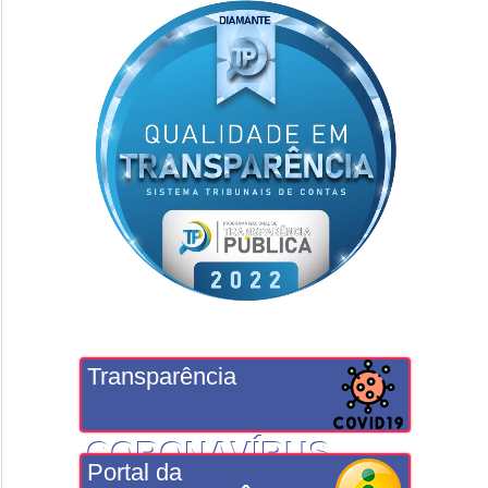
Transparência
CORONAVÍRUS
Portal da