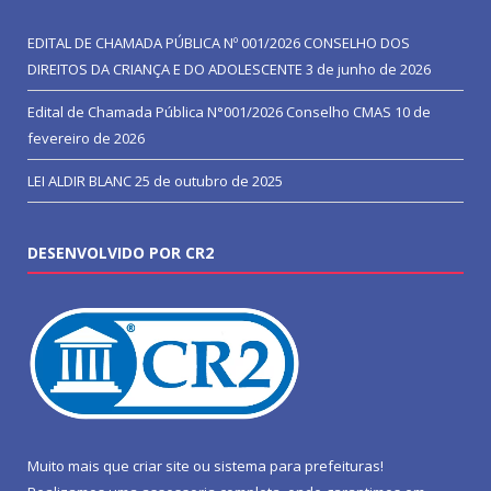
EDITAL DE CHAMADA PÚBLICA Nº 001/2026 CONSELHO DOS
DIREITOS DA CRIANÇA E DO ADOLESCENTE
3 de junho de 2026
Edital de Chamada Pública N°001/2026 Conselho CMAS
10 de
fevereiro de 2026
LEI ALDIR BLANC
25 de outubro de 2025
DESENVOLVIDO POR CR2
Muito mais que
criar site
ou
sistema para prefeituras
!