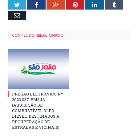
Twitter
Facebook
Google+
Pinterest
LinkedIn
Tumblr
Email
CONTEÚDO RELACIONADO
PREGÃO ELETRÔNICO Nº
2023.037-PMSJA
(AQUISIÇÃO DE
COMBUSTÍVEL ÓLEO
DIESEL, DESTINADOS À
RECUPERAÇÃO DE
ESTRADAS E VICINAIS)