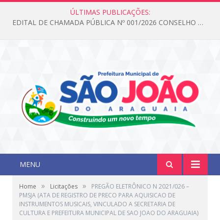
ÚLTIMAS PUBLICAÇÕES:
EDITAL DE CHAMADA PÚBLICA Nº 001/2026 CONSELHO DOS DIREITOS DA CRIANÇA E DO ADOLESCENTE
MENU
»
»
Home
Licitações
PREGÃO ELETRÔNICO N 2021/026 –
PMSJA (ATA DE REGISTRO DE PRECO PARA AQUISICAO DE
INSTRUMENTOS MUSICAIS, VINCULADO A SECRETARIA DE
CULTURA E PREFEITURA MUNICIPAL DE SAO JOAO DO ARAGUAIA)