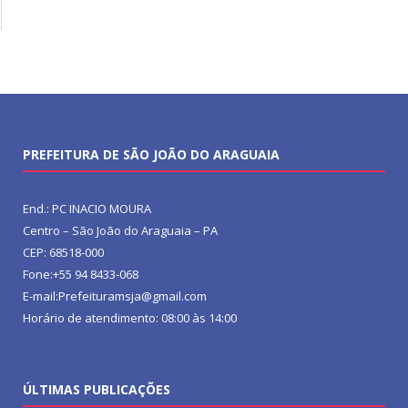
PREFEITURA DE SÃO JOÃO DO ARAGUAIA
End.: PC INACIO MOURA
Centro – São João do Araguaia – PA
CEP: 68518-000
Fone:+55 94 8433-068
E-mail:Prefeituramsja@gmail.com
Horário de atendimento: 08:00 às 14:00
ÚLTIMAS PUBLICAÇÕES