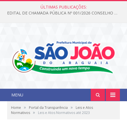
ÚLTIMAS PUBLICAÇÕES:
EDITAL DE CHAMADA PÚBLICA Nº 001/2026 CONSELHO DOS DIREITOS DA CRIANÇA E DO ADOLESCENTE
MENU
»
»
Home
Portal da Transparência
Leis e Atos
»
Normativos
Leis e Atos Normativos até 2023