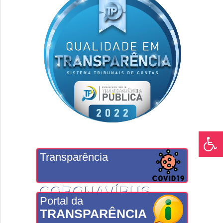
Transparência
CORONAVÍRUS
Portal da
TRANSPARÊNCIA