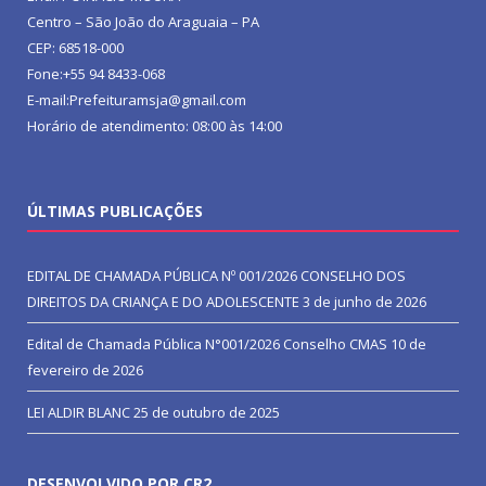
Centro – São João do Araguaia – PA
CEP: 68518-000
Fone:+55 94 8433-068
E-mail:Prefeituramsja@gmail.com
Horário de atendimento: 08:00 às 14:00
ÚLTIMAS PUBLICAÇÕES
EDITAL DE CHAMADA PÚBLICA Nº 001/2026 CONSELHO DOS
DIREITOS DA CRIANÇA E DO ADOLESCENTE
3 de junho de 2026
Edital de Chamada Pública N°001/2026 Conselho CMAS
10 de
fevereiro de 2026
LEI ALDIR BLANC
25 de outubro de 2025
DESENVOLVIDO POR CR2