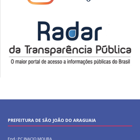
PREFEITURA DE SÃO JOÃO DO ARAGUAIA
End.: PC INACIO MOURA