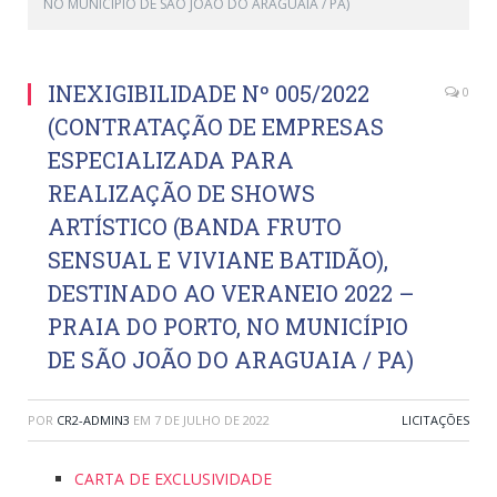
NO MUNICÍPIO DE SÃO JOÃO DO ARAGUAIA / PA)
INEXIGIBILIDADE Nº 005/2022
0
(CONTRATAÇÃO DE EMPRESAS
ESPECIALIZADA PARA
REALIZAÇÃO DE SHOWS
ARTÍSTICO (BANDA FRUTO
SENSUAL E VIVIANE BATIDÃO),
DESTINADO AO VERANEIO 2022 –
PRAIA DO PORTO, NO MUNICÍPIO
DE SÃO JOÃO DO ARAGUAIA / PA)
POR
CR2-ADMIN3
EM
7 DE JULHO DE 2022
LICITAÇÕES
CARTA DE EXCLUSIVIDADE