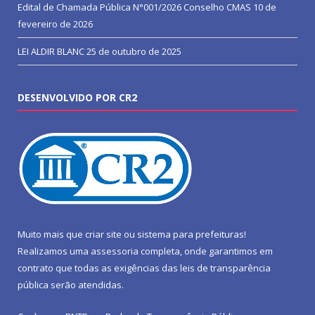
Edital de Chamada Pública N°001/2026 Conselho CMAS
10 de
fevereiro de 2026
LEI ALDIR BLANC
25 de outubro de 2025
DESENVOLVIDO POR CR2
Muito mais que
criar site
ou
sistema para prefeituras
!
Realizamos uma
assessoria
completa, onde garantimos em
contrato que todas as exigências das
leis de transparência
pública
serão atendidas.