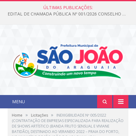
ÚLTIMAS PUBLICAÇÕES:
EDITAL DE CHAMADA PÚBLICA Nº 001/2026 CONSELHO DOS DIREITOS DA CRIANÇA E DO ADOLESCENTE
MENU
»
»
Home
Licitações
INEXIGIBILIDADE Nº 005/2022
(CONTRATAÇÃO DE EMPRESAS ESPECIALIZADA PARA REALIZAÇÃO
DE SHOWS ARTÍSTICO (BANDA FRUTO SENSUAL E VIVIANE
BATIDÃO), DESTINADO AO VERANEIO 2022 – PRAIA DO PORTO,