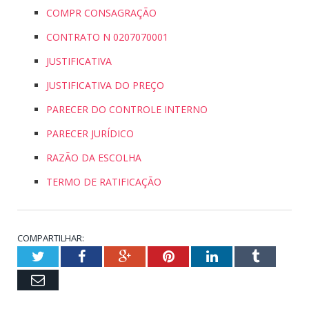
COMPR CONSAGRAÇÃO
CONTRATO N 0207070001
JUSTIFICATIVA
JUSTIFICATIVA DO PREÇO
PARECER DO CONTROLE INTERNO
PARECER JURÍDICO
RAZÃO DA ESCOLHA
TERMO DE RATIFICAÇÃO
COMPARTILHAR:
Twitter
Facebook
Google+
Pinterest
LinkedIn
Tumblr
Email