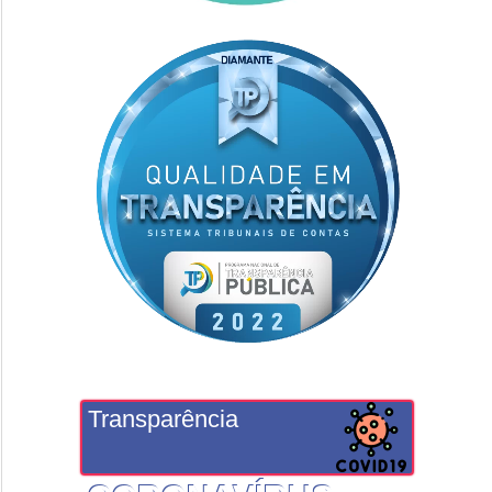
Transparência