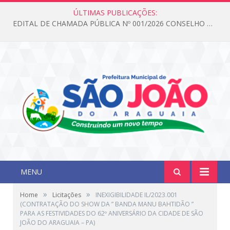
ÚLTIMAS PUBLICAÇÕES:
EDITAL DE CHAMADA PÚBLICA Nº 001/2026 CONSELHO DOS DIREITOS DA CRIANÇA E DO ADOLESCENTE
MENU
»
»
Home
Licitações
INEXIGIBILIDADE IL/2023.001
(CONTRATAÇÃO DO SHOW DA ” BANDA MANU BAHTIDÃO ”
PARA AS FESTIVIDADES DO 62º ANIVERSÁRIO DA CIDADE DE SÃO
JOÃO DO ARAGUAIA – PA)