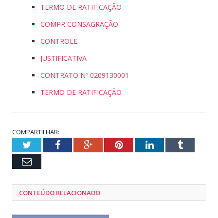
TERMO DE RATIFICAÇÃO
COMPR CONSAGRAÇÃO
CONTROLE
JUSTIFICATIVA
CONTRATO Nº 0209130001
TERMO DE RATIFICAÇÃO
COMPARTILHAR:
Twitter
Facebook
Google+
Pinterest
LinkedIn
Tumblr
Email
CONTEÚDO RELACIONADO