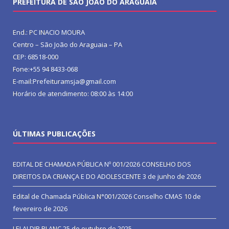
PREFEITURA DE SÃO JOÃO DO ARAGUAIA
End.: PC INACIO MOURA
Centro – São João do Araguaia – PA
CEP: 68518-000
Fone:+55 94 8433-068
E-mail:Prefeituramsja@gmail.com
Horário de atendimento: 08:00 às 14:00
ÚLTIMAS PUBLICAÇÕES
EDITAL DE CHAMADA PÚBLICA Nº 001/2026 CONSELHO DOS
DIREITOS DA CRIANÇA E DO ADOLESCENTE
3 de junho de 2026
Edital de Chamada Pública N°001/2026 Conselho CMAS
10 de
fevereiro de 2026
LEI ALDIR BLANC
25 de outubro de 2025