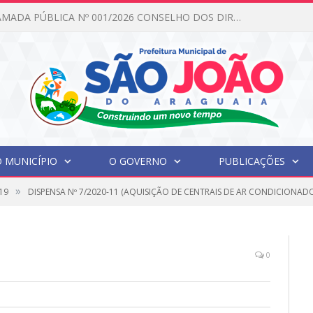
ada Pública N°001/2026 Conselho CMAS
 MUNICÍPIO
O GOVERNO
PUBLICAÇÕES
»
19
DISPENSA Nº 7/2020-11 (AQUISIÇÃO DE CENTRAIS DE AR CONDICIONADO
0