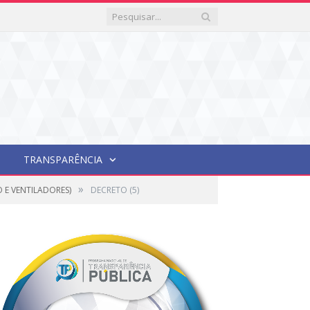
TRANSPARÊNCIA
»
 E VENTILADORES)
DECRETO (5)