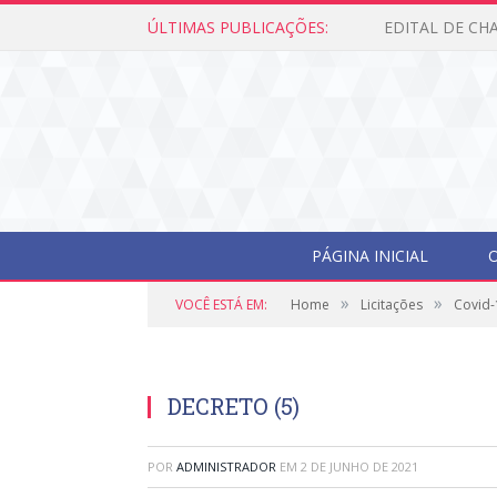
ÚLTIMAS PUBLICAÇÕES:
Edital de Cham
PÁGINA INICIAL
O
»
»
VOCÊ ESTÁ EM:
Home
Licitações
Covid-
DECRETO (5)
POR
ADMINISTRADOR
EM
2 DE JUNHO DE 2021