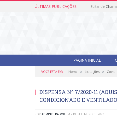
ÚLTIMAS PUBLICAÇÕES:
Edital de Cham
PÁGINA INICIAL
O
»
»
VOCÊ ESTÁ EM:
Home
Licitações
Covid-
DISPENSA Nº 7/2020-11 (AQUI
CONDICIONADO E VENTILADO
POR
ADMINISTRADOR
EM
2 DE SETEMBRO DE 2020