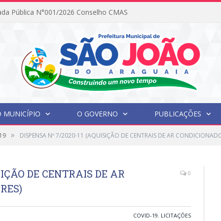
ada Pública N°001/2026 Conselho CMAS
 MUNICÍPIO
O GOVERNO
PUBLICAÇÕES
»
19
DISPENSA Nº 7/2020-11 (AQUISIÇÃO DE CENTRAIS DE AR CONDICIONADO
SIÇÃO DE CENTRAIS DE AR
0
RES)
COVID-19
,
LICITAÇÕES