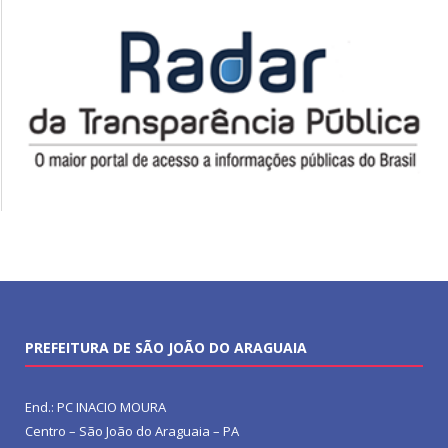
PREFEITURA DE SÃO JOÃO DO ARAGUAIA
End.: PC INACIO MOURA
Centro – São João do Araguaia – PA