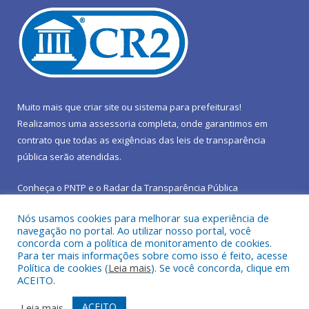
Muito mais que
criar site
ou
sistema para prefeituras
!
Realizamos uma
assessoria
completa, onde garantimos em
contrato que todas as exigências das
leis de transparência
pública
serão atendidas.
Conheça o
PNTP
e o
Radar da Transparência Pública
Nós usamos cookies para melhorar sua experiência de
navegação no portal. Ao utilizar nosso portal, você
concorda com a política de monitoramento de cookies.
Para ter mais informações sobre como isso é feito, acesse
Todos os direitos reservados a Prefeitura Municipal de São João
Política de cookies (
Leia mais
). Se você concorda, clique em
do Araguaia.
ACEITO.
Mapa do Site
Acessar Área Administrativa
ACEITO
Leia mais