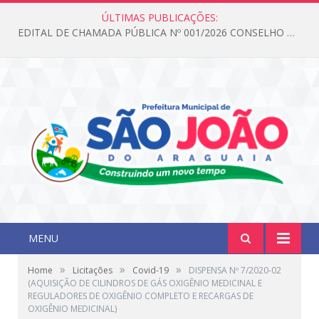
ÚLTIMAS PUBLICAÇÕES:
EDITAL DE CHAMADA PÚBLICA Nº 001/2026 CONSELHO DOS DIREITOS DA CRIANÇA E DO ADOLESCENTE
MENU
»
»
»
Home
Licitações
Covid-19
DISPENSA Nº 7/2020-02
(AQUISIÇÃO DE CILINDROS DE GÁS OXIGÊNIO MEDICINAL E
REGULADORES DE OXIGÊNIO COMPLETO E RECARGAS DE
OXIGÊNIO MEDICINAL)