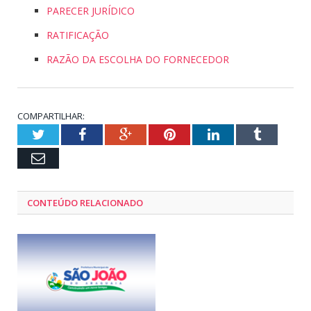
PARECER JURÍDICO
RATIFICAÇÃO
RAZÃO DA ESCOLHA DO FORNECEDOR
COMPARTILHAR:
Twitter
Facebook
Google+
Pinterest
LinkedIn
Tumblr
Email
CONTEÚDO RELACIONADO