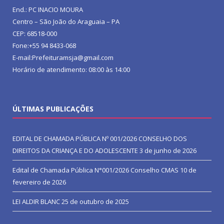
End.: PC INACIO MOURA
Centro – São João do Araguaia – PA
CEP: 68518-000
Fone:+55 94 8433-068
E-mail:Prefeituramsja@gmail.com
Horário de atendimento: 08:00 às 14:00
ÚLTIMAS PUBLICAÇÕES
EDITAL DE CHAMADA PÚBLICA Nº 001/2026 CONSELHO DOS
DIREITOS DA CRIANÇA E DO ADOLESCENTE
3 de junho de 2026
Edital de Chamada Pública N°001/2026 Conselho CMAS
10 de
fevereiro de 2026
LEI ALDIR BLANC
25 de outubro de 2025