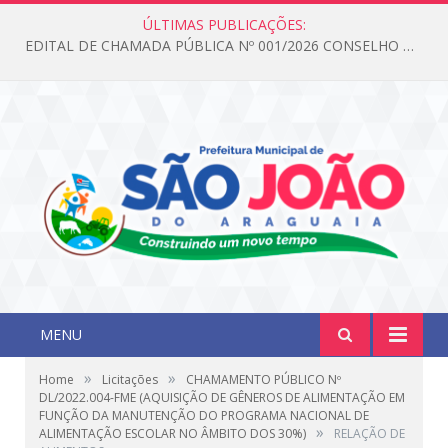
ÚLTIMAS PUBLICAÇÕES:
EDITAL DE CHAMADA PÚBLICA Nº 001/2026 CONSELHO DOS DIREITOS DA CRIANÇA E DO ADOLESCENTE
MENU
»
»
Home
Licitações
CHAMAMENTO PÚBLICO Nº
DL/2022.004-FME (AQUISIÇÃO DE GÊNEROS DE ALIMENTAÇÃO EM
FUNÇÃO DA MANUTENÇÃO DO PROGRAMA NACIONAL DE
»
ALIMENTAÇÃO ESCOLAR NO ÂMBITO DOS 30%)
RELAÇÃO DE