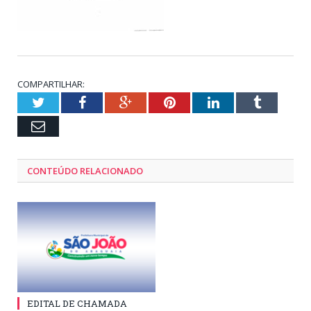
COMPARTILHAR:
Twitter
Facebook
Google+
Pinterest
LinkedIn
Tumblr
Email
CONTEÚDO RELACIONADO
EDITAL DE CHAMADA