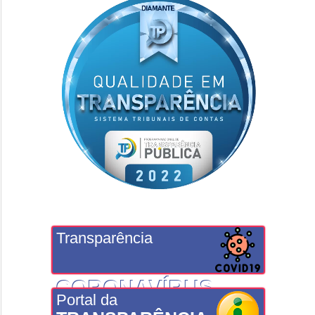
Transparência
CORONAVÍRUS
Portal da