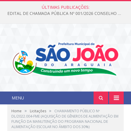
ÚLTIMAS PUBLICAÇÕES:
EDITAL DE CHAMADA PÚBLICA Nº 001/2026 CONSELHO DOS DIREITOS DA CRIANÇA E DO ADOLESCENTE
MENU
»
»
Home
Licitações
CHAMAMENTO PÚBLICO Nº
DL/2022.004-FME (AQUISIÇÃO DE GÊNEROS DE ALIMENTAÇÃO EM
FUNÇÃO DA MANUTENÇÃO DO PROGRAMA NACIONAL DE
ALIMENTAÇÃO ESCOLAR NO ÂMBITO DOS 30%)