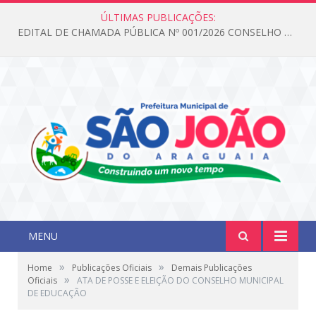
ÚLTIMAS PUBLICAÇÕES:
EDITAL DE CHAMADA PÚBLICA Nº 001/2026 CONSELHO DOS DIREITOS DA CRIANÇA E DO ADOLESCENTE
MENU
»
»
Home
Publicações Oficiais
Demais Publicações
»
Oficiais
ATA DE POSSE E ELEIÇÃO DO CONSELHO MUNICIPAL
DE EDUCAÇÃO