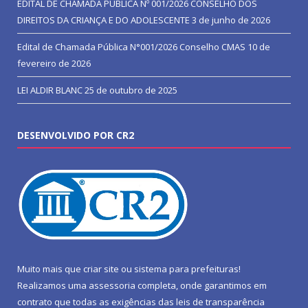
EDITAL DE CHAMADA PÚBLICA Nº 001/2026 CONSELHO DOS
DIREITOS DA CRIANÇA E DO ADOLESCENTE
3 de junho de 2026
Edital de Chamada Pública N°001/2026 Conselho CMAS
10 de
fevereiro de 2026
LEI ALDIR BLANC
25 de outubro de 2025
DESENVOLVIDO POR CR2
Muito mais que
criar site
ou
sistema para prefeituras
!
Realizamos uma
assessoria
completa, onde garantimos em
contrato que todas as exigências das
leis de transparência