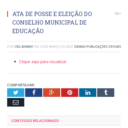
ATA DE POSSE E ELEIÇÃO DO
0
CONSELHO MUNICIPAL DE
EDUCAÇÃO
POR
CR2-ADMIN1
EM
16 DE MARÇO DE 2023
DEMAIS PUBLICAÇÕES OFICIAIS
Clique aqui para visualizar
COMPARTILHAR:
Twitter
Facebook
Google+
Pinterest
LinkedIn
Tumblr
Email
CONTEÚDO RELACIONADO