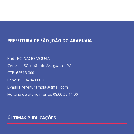
PREFEITURA DE SÃO JOÃO DO ARAGUAIA
End.: PC INACIO MOURA
Centro – São João do Araguaia – PA
CEP: 68518-000
Fone:+55 94 8433-068
E-mail:Prefeituramsja@gmail.com
Horário de atendimento: 08:00 às 14:00
ÚLTIMAS PUBLICAÇÕES