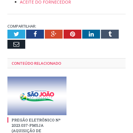
ACEITE DO FORNECEDOR
COMPARTILHAR:
Twitter
Facebook
Google+
Pinterest
LinkedIn
Tumblr
Email
CONTEÚDO RELACIONADO
PREGÃO ELETRÔNICO Nº
2023.037-PMSJA
(AQUISIÇÃO DE