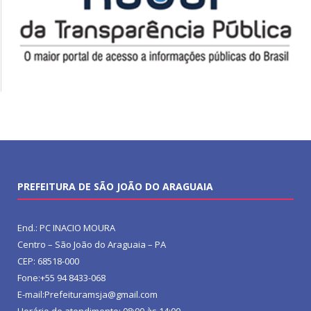
PREFEITURA DE SÃO JOÃO DO ARAGUAIA
End.: PC INACIO MOURA
Centro – São João do Araguaia – PA
CEP: 68518-000
Fone:+55 94 8433-068
E-mail:Prefeituramsja@gmail.com
Horário de atendimento: 08:00 às 14:00