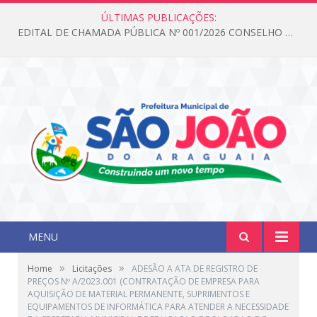
ÚLTIMAS PUBLICAÇÕES:
EDITAL DE CHAMADA PÚBLICA Nº 001/2026 CONSELHO DOS DIREITOS DA CRIANÇA E DO ADOLESCENTE
MENU
»
»
Home
Licitações
ADESÃO A ATA DE REGISTRO DE
PREÇOS Nº A/2023.001 (CONTRATAÇÃO DE EMPRESA PARA
AQUISIÇÃO DE MATERIAL PERMANENTE, SUPRIMENTOS E
EQUIPAMENTOS DE INFORMÁTICA PARA ATENDER A NECESSIDADE