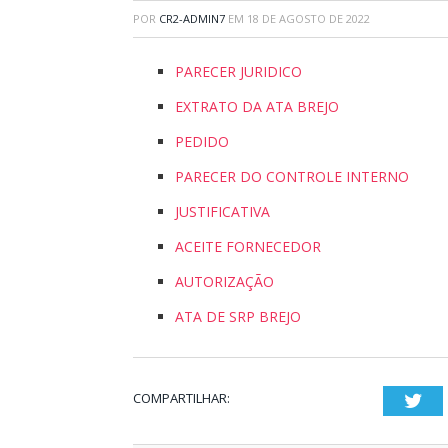
POR
CR2-ADMIN7
EM
18 DE AGOSTO DE 2022
PARECER JURIDICO
EXTRATO DA ATA BREJO
PEDIDO
PARECER DO CONTROLE INTERNO
JUSTIFICATIVA
ACEITE FORNECEDOR
AUTORIZAÇÃO
ATA DE SRP BREJO
COMPARTILHAR:
Twi