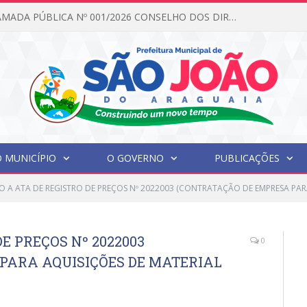
EDITAL DE CHAMADA PÚBLICA Nº 001/2026 CONSELHO DOS DIREITOS DA CRIANÇA E DO ADOLESCENTE
 MUNICÍPIO
O GOVERNO
PUBLICAÇÕES
O A ATA DE REGISTRO DE PREÇOS Nº 2022003 (CONTRATAÇÃO DE EMPRESA PAR
E PREÇOS Nº 2022003
0
PARA AQUISIÇÕES DE MATERIAL