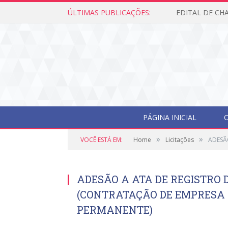
ÚLTIMAS PUBLICAÇÕES:
PÁGINA INICIAL
O
»
»
VOCÊ ESTÁ EM:
Home
Licitações
ADESÃ
ADESÃO A ATA DE REGISTRO D
(CONTRATAÇÃO DE EMPRESA 
PERMANENTE)