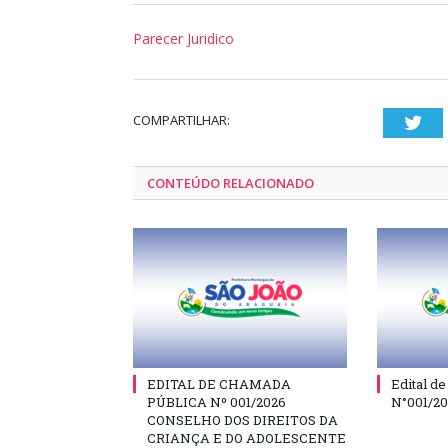
Parecer Juridico
COMPARTILHAR:
Twi
CONTEÚDO RELACIONADO
EDITAL DE CHAMADA
Edital d
PÚBLICA Nº 001/2026
N°001/2
CONSELHO DOS DIREITOS DA
CRIANÇA E DO ADOLESCENTE