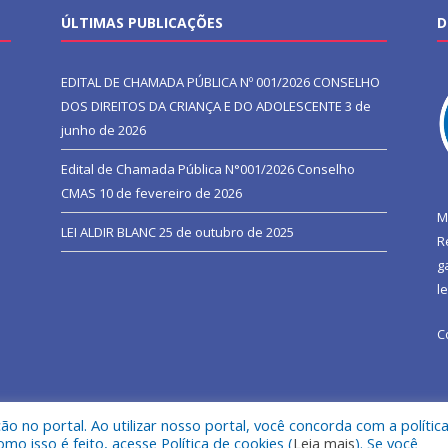
ÚLTIMAS PUBLICAÇÕES
D
EDITAL DE CHAMADA PÚBLICA Nº 001/2026 CONSELHO
DOS DIREITOS DA CRIANÇA E DO ADOLESCENTE
3 de
junho de 2026
Edital de Chamada Pública N°001/2026 Conselho
CMAS
10 de fevereiro de 2026
M
LEI ALDIR BLANC
25 de outubro de 2025
R
g
l
C
 no portal. Ao utilizar nosso portal, você concorda com a polític
l de São João do Araguaia.
Mapa do Si
 isso é feito, acesse Política de cookies (
Leia mais
). Se você