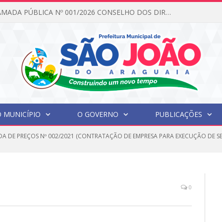
EDITAL DE CHAMADA PÚBLICA Nº 001/2026 CONSELHO DOS DIREITOS DA CRIANÇA E DO ADOLESCENTE
 MUNICÍPIO
O GOVERNO
PUBLICAÇÕES
A DE PREÇOS Nº 002/2021 (CONTRATAÇÃO DE EMPRESA PARA EXECUÇÃO DE SER
0