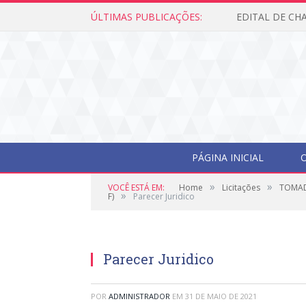
ÚLTIMAS PUBLICAÇÕES:
PÁGINA INICIAL
O
»
»
VOCÊ ESTÁ EM:
Home
Licitações
TOMAD
»
F)
Parecer Juridico
Parecer Juridico
POR
ADMINISTRADOR
EM
31 DE MAIO DE 2021