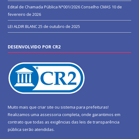
Edital de Chamada Pública N°001/2026 Conselho CMAS
10 de
fevereiro de 2026
LEI ALDIR BLANC
25 de outubro de 2025
DESENVOLVIDO POR CR2
Muito mais que
criar site
ou
sistema para prefeituras
!
Realizamos uma
assessoria
completa, onde garantimos em
contrato que todas as exigências das
leis de transparência
pública
serão atendidas.