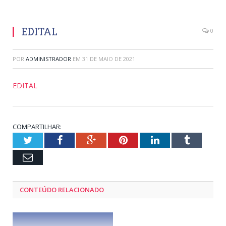
EDITAL
0
POR
ADMINISTRADOR
EM
31 DE MAIO DE 2021
EDITAL
COMPARTILHAR:
Twitter
Facebook
Google+
Pinterest
LinkedIn
Tumblr
Email
CONTEÚDO RELACIONADO