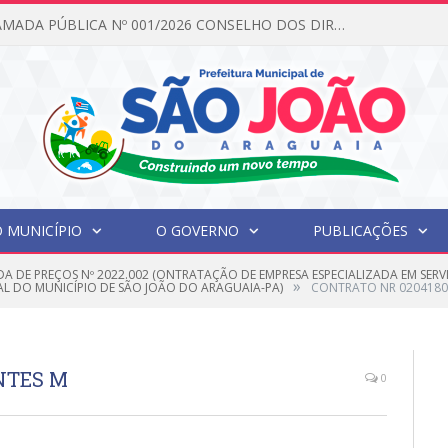
EDITAL DE CHAMADA PÚBLICA Nº 001/2026 CONSELHO DOS DIREITOS DA CRIANÇA E DO ADOLESCENTE
 MUNICÍPIO
O GOVERNO
PUBLICAÇÕES
A DE PREÇOS Nº 2022.002 (ONTRATAÇÃO DE EMPRESA ESPECIALIZADA EM SER
»
L DO MUNICÍPIO DE SÃO JOÃO DO ARAGUAIA-PA)
CONTRATO NR 0204180
NTES M
0