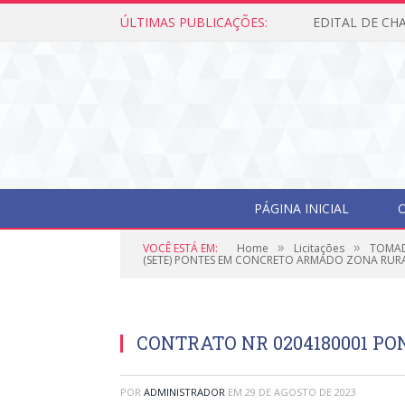
ÚLTIMAS PUBLICAÇÕES:
PÁGINA INICIAL
O
»
»
VOCÊ ESTÁ EM:
Home
Licitações
TOMAD
(SETE) PONTES EM CONCRETO ARMADO ZONA RURA
CONTRATO NR 0204180001 PO
POR
ADMINISTRADOR
EM
29 DE AGOSTO DE 2023