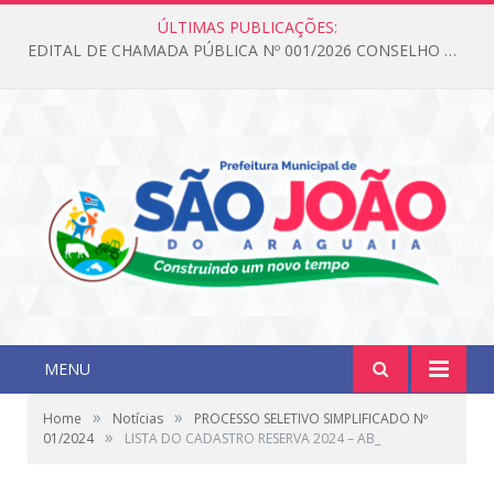
ÚLTIMAS PUBLICAÇÕES:
EDITAL DE CHAMADA PÚBLICA Nº 001/2026 CONSELHO DOS DIREITOS DA CRIANÇA E DO ADOLESCENTE
MENU
»
»
Home
Notícias
PROCESSO SELETIVO SIMPLIFICADO Nº
»
01/2024
LISTA DO CADASTRO RESERVA 2024 – AB_