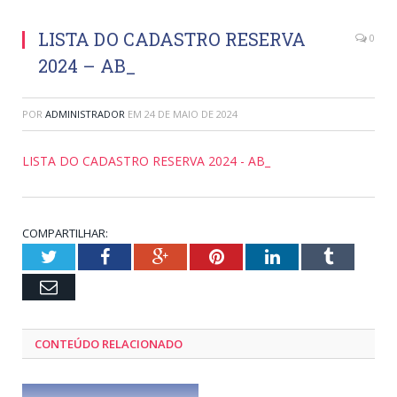
LISTA DO CADASTRO RESERVA
0
2024 – AB_
POR
ADMINISTRADOR
EM
24 DE MAIO DE 2024
LISTA DO CADASTRO RESERVA 2024 - AB_
COMPARTILHAR:
Twitter
Facebook
Google+
Pinterest
LinkedIn
Tumblr
Email
CONTEÚDO RELACIONADO