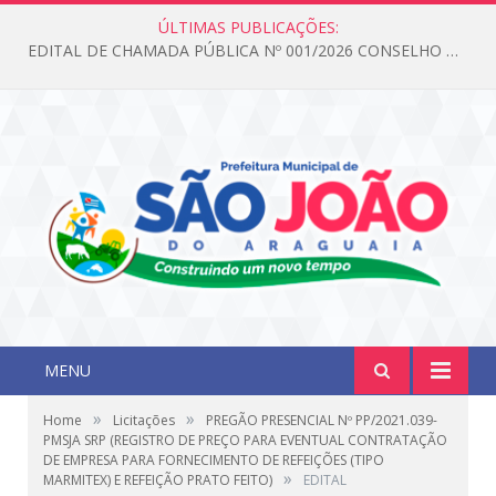
ÚLTIMAS PUBLICAÇÕES:
EDITAL DE CHAMADA PÚBLICA Nº 001/2026 CONSELHO DOS DIREITOS DA CRIANÇA E DO ADOLESCENTE
MENU
»
»
Home
Licitações
PREGÃO PRESENCIAL Nº PP/2021.039-
PMSJA SRP (REGISTRO DE PREÇO PARA EVENTUAL CONTRATAÇÃO
DE EMPRESA PARA FORNECIMENTO DE REFEIÇÕES (TIPO
»
MARMITEX) E REFEIÇÃO PRATO FEITO)
EDITAL