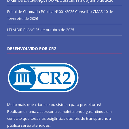
DIREITOS DA CRIANÇA E DO ADOLESCENTE
3 de junho de 2026
Edital de Chamada Pública N°001/2026 Conselho CMAS
10 de
fevereiro de 2026
LEI ALDIR BLANC
25 de outubro de 2025
DESENVOLVIDO POR CR2
Muito mais que
criar site
ou
sistema para prefeituras
!
Realizamos uma
assessoria
completa, onde garantimos em
contrato que todas as exigências das
leis de transparência
pública
serão atendidas.