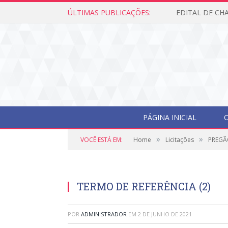
ÚLTIMAS PUBLICAÇÕES:
PÁGINA INICIAL
O
»
»
VOCÊ ESTÁ EM:
Home
Licitações
PREGÃO
TERMO DE REFERÊNCIA (2)
POR
ADMINISTRADOR
EM
2 DE JUNHO DE 2021