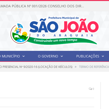
EDITAL DE CHAMADA PÚBLICA Nº 001/2026 CONSELHO DOS DIREITOS DA CRIANÇA E DO ADOLESCENTE
 MUNICÍPIO
O GOVERNO
PUBLICAÇÕES
»
 PRESENCIAL Nº 9/2020-16 (LOCAÇÃO DE VEÍCULOS)
TERMO DE REFERÊNCIA
0