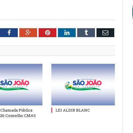
tter
Facebook
Google+
Pinterest
LinkedIn
Tumblr
Email
e Chamada Pública
LEI ALDIR BLANC
026 Conselho CMAS