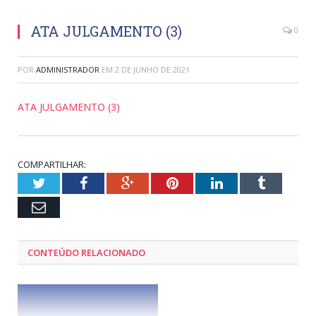
ATA JULGAMENTO (3)
0
POR
ADMINISTRADOR
EM
2 DE JUNHO DE 2021
ATA JULGAMENTO (3)
COMPARTILHAR:
Twitter
Facebook
Google+
Pinterest
LinkedIn
Tumblr
Email
CONTEÚDO RELACIONADO