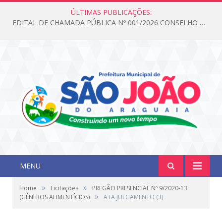
ÚLTIMAS PUBLICAÇÕES:
EDITAL DE CHAMADA PÚBLICA Nº 001/2026 CONSELHO DOS DIREITOS DA CRIANÇA E DO ADOLESCENTE
MENU
»
»
Home
Licitações
PREGÃO PRESENCIAL Nº 9/2020-13
»
(GÊNEROS ALIMENTÍCIOS)
ATA JULGAMENTO (3)