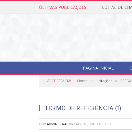
ÚLTIMAS PUBLICAÇÕES:
PÁGINA INICIAL
O
»
»
VOCÊ ESTÁ EM:
Home
Licitações
PREGÃ
TERMO DE REFERÊNCIA (1)
POR
ADMINISTRADOR
EM
2 DE JUNHO DE 2021