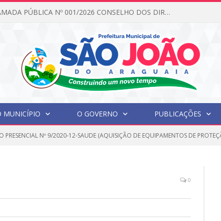
EDITAL DE CHAMADA PÚBLICA Nº 001/2026 CONSELHO DOS DIREITOS DA CRIANÇA E DO ADOLESCENTE
 MUNICÍPIO
O GOVERNO
PUBLICAÇÕES
O PRESENCIAL Nº 9/2020-12-SAUDE (AQUISIÇÃO DE EQUIPAMENTOS DE PROTEÇÃ
0