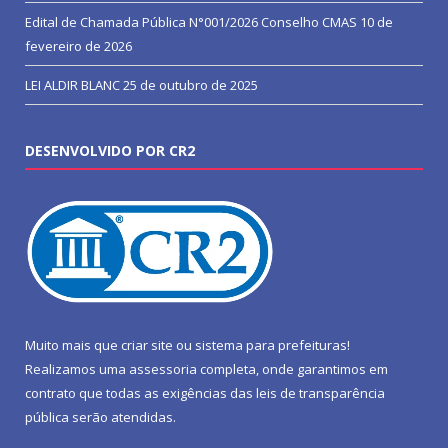
Edital de Chamada Pública N°001/2026 Conselho CMAS
10 de
fevereiro de 2026
LEI ALDIR BLANC
25 de outubro de 2025
DESENVOLVIDO POR CR2
Muito mais que
criar site
ou
sistema para prefeituras
!
Realizamos uma
assessoria
completa, onde garantimos em
contrato que todas as exigências das
leis de transparência
pública
serão atendidas.