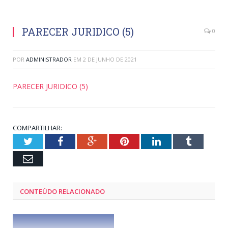
PARECER JURIDICO (5)
0
POR
ADMINISTRADOR
EM
2 DE JUNHO DE 2021
PARECER JURIDICO (5)
COMPARTILHAR:
Twitter
Facebook
Google+
Pinterest
LinkedIn
Tumblr
Email
CONTEÚDO RELACIONADO