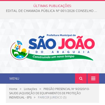
ÚLTIMAS PUBLICAÇÕES:
EDITAL DE CHAMADA PÚBLICA Nº 001/2026 CONSELHO DOS DIREITOS DA CRIANÇA E DO ADOLESCENTE
MENU
»
»
Home
Licitações
PREGÃO PRESENCIAL Nº 9/2020/10-
SAUDE (AQUISIÇÃO DE EQUIPAMENTOS DE PROTEÇÃO
»
INDIVIDUAL - EPI)
PARECER JURIDICO (5)