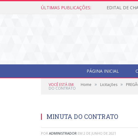
ÚLTIMAS PUBLICAÇÕES:
PÁGINA INICIAL
O
»
»
VOCÊ ESTÁ EM:
Home
Licitações
PREGÃ
DO CONTRATO
MINUTA DO CONTRATO
POR
ADMINISTRADOR
EM
2 DE JUNHO DE 2021