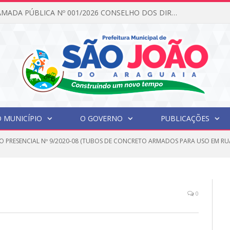
EDITAL DE CHAMADA PÚBLICA Nº 001/2026 CONSELHO DOS DIREITOS DA CRIANÇA E DO ADOLESCENTE
 MUNICÍPIO
O GOVERNO
PUBLICAÇÕES
O PRESENCIAL Nº 9/2020-08 (TUBOS DE CONCRETO ARMADOS PARA USO EM RUAS
0