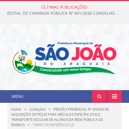
ÚLTIMAS PUBLICAÇÕES:
EDITAL DE CHAMADA PÚBLICA Nº 001/2026 CONSELHO DOS DIREITOS DA CRIANÇA E DO ADOLESCENTE
MENU
»
»
Home
Licitações
PREGÃO PRESENCIAL Nº 9/2020-06
(AQUISIÇÃO DE PEÇAS PARA VEÍCULOS ESPECÍFICOS DO
TRANSPORTE ESCOLAR DE ALUNOS DA REDE PÚBLICA DE
»
ENSINO)
TERMO DE REFERÊNCIA (2)