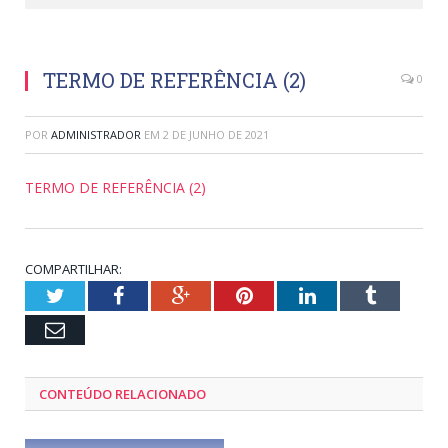
TERMO DE REFERÊNCIA (2)
0
POR
ADMINISTRADOR
EM
2 DE JUNHO DE 2021
TERMO DE REFERÊNCIA (2)
COMPARTILHAR:
Twitter
Facebook
Google+
Pinterest
LinkedIn
Tumblr
Email
CONTEÚDO RELACIONADO