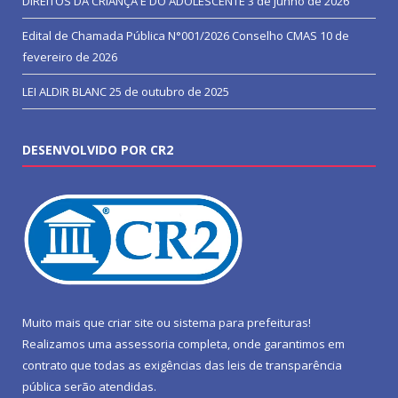
DIREITOS DA CRIANÇA E DO ADOLESCENTE
3 de junho de 2026
Edital de Chamada Pública N°001/2026 Conselho CMAS
10 de
fevereiro de 2026
LEI ALDIR BLANC
25 de outubro de 2025
DESENVOLVIDO POR CR2
Muito mais que
criar site
ou
sistema para prefeituras
!
Realizamos uma
assessoria
completa, onde garantimos em
contrato que todas as exigências das
leis de transparência
pública
serão atendidas.