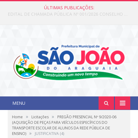
ÚLTIMAS PUBLICAÇÕES:
Edital de Chamada Pública N°001/2026 Conselho CMAS
MENU
»
»
Home
Licitações
PREGÃO PRESENCIAL Nº 9/2020-06
(AQUISIÇÃO DE PEÇAS PARA VEÍCULOS ESPECÍFICOS DO
TRANSPORTE ESCOLAR DE ALUNOS DA REDE PÚBLICA DE
»
ENSINO)
JUSTIFICATIVA (4)