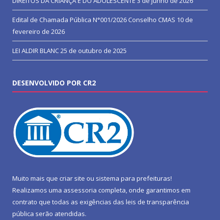
DIREITOS DA CRIANÇA E DO ADOLESCENTE
3 de junho de 2026
Edital de Chamada Pública N°001/2026 Conselho CMAS
10 de
fevereiro de 2026
LEI ALDIR BLANC
25 de outubro de 2025
DESENVOLVIDO POR CR2
Muito mais que
criar site
ou
sistema para prefeituras
!
Realizamos uma
assessoria
completa, onde garantimos em
contrato que todas as exigências das
leis de transparência
pública
serão atendidas.