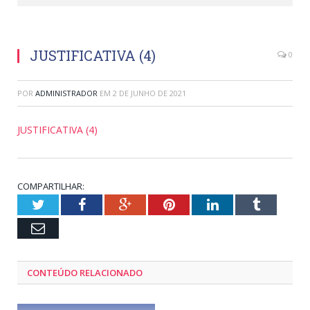
JUSTIFICATIVA (4)
0
POR
ADMINISTRADOR
EM
2 DE JUNHO DE 2021
JUSTIFICATIVA (4)
COMPARTILHAR:
Twitter
Facebook
Google+
Pinterest
LinkedIn
Tumblr
Email
CONTEÚDO RELACIONADO