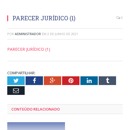
PARECER JURÍDICO (1)
0
POR
ADMINISTRADOR
EM
2 DE JUNHO DE 2021
PARECER JURÍDICO (1)
COMPARTILHAR:
Twitter
Facebook
Google+
Pinterest
LinkedIn
Tumblr
Email
CONTEÚDO RELACIONADO