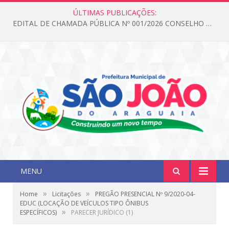
ÚLTIMAS PUBLICAÇÕES:
EDITAL DE CHAMADA PÚBLICA Nº 001/2026 CONSELHO DOS DIREITOS DA CRIANÇA E DO ADOLESCENTE
MENU
»
»
Home
Licitações
PREGÃO PRESENCIAL Nº 9/2020-04-
EDUC (LOCAÇÃO DE VEÍCULOS TIPO ÔNIBUS
»
ESPECÍFICOS)
PARECER JURÍDICO (1)