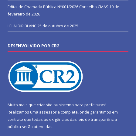
Edital de Chamada Pública N°001/2026 Conselho CMAS
10 de
fevereiro de 2026
LEI ALDIR BLANC
25 de outubro de 2025
DESENVOLVIDO POR CR2
Muito mais que
criar site
ou
sistema para prefeituras
!
Realizamos uma
assessoria
completa, onde garantimos em
contrato que todas as exigências das
leis de transparência
pública
serão atendidas.