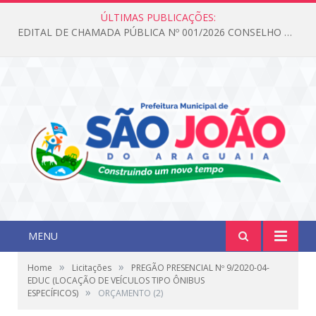
ÚLTIMAS PUBLICAÇÕES:
EDITAL DE CHAMADA PÚBLICA Nº 001/2026 CONSELHO DOS DIREITOS DA CRIANÇA E DO ADOLESCENTE
MENU
»
»
Home
Licitações
PREGÃO PRESENCIAL Nº 9/2020-04-
EDUC (LOCAÇÃO DE VEÍCULOS TIPO ÔNIBUS
»
ESPECÍFICOS)
ORÇAMENTO (2)