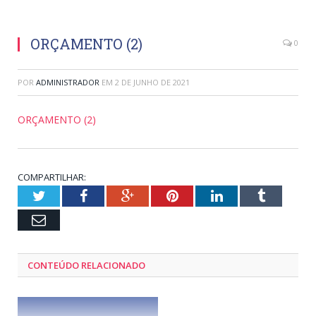
ORÇAMENTO (2)
0
POR
ADMINISTRADOR
EM
2 DE JUNHO DE 2021
ORÇAMENTO (2)
COMPARTILHAR:
Twitter
Facebook
Google+
Pinterest
LinkedIn
Tumblr
Email
CONTEÚDO RELACIONADO