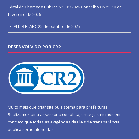
Edital de Chamada Pública N°001/2026 Conselho CMAS
10 de
fevereiro de 2026
LEI ALDIR BLANC
25 de outubro de 2025
DESENVOLVIDO POR CR2
Muito mais que
criar site
ou
sistema para prefeituras
!
Realizamos uma
assessoria
completa, onde garantimos em
contrato que todas as exigências das
leis de transparência
pública
serão atendidas.