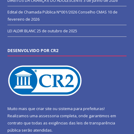
DIREITOS DA CRIANÇA E DO ADOLESCENTE
3 de junho de 2026
Edital de Chamada Pública N°001/2026 Conselho CMAS
10 de
fevereiro de 2026
LEI ALDIR BLANC
25 de outubro de 2025
DESENVOLVIDO POR CR2
Muito mais que
criar site
ou
sistema para prefeituras
!
Realizamos uma
assessoria
completa, onde garantimos em
contrato que todas as exigências das
leis de transparência
pública
serão atendidas.