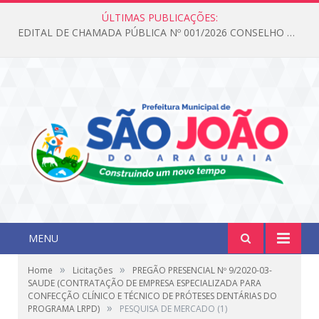
ÚLTIMAS PUBLICAÇÕES:
EDITAL DE CHAMADA PÚBLICA Nº 001/2026 CONSELHO DOS DIREITOS DA CRIANÇA E DO ADOLESCENTE
MENU
»
»
Home
Licitações
PREGÃO PRESENCIAL Nº 9/2020-03-
SAUDE (CONTRATAÇÃO DE EMPRESA ESPECIALIZADA PARA
CONFECÇÃO CLÍNICO E TÉCNICO DE PRÓTESES DENTÁRIAS DO
»
PROGRAMA LRPD)
PESQUISA DE MERCADO (1)