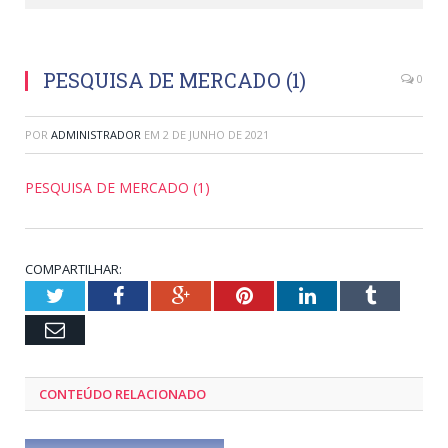
PESQUISA DE MERCADO (1)
0
POR
ADMINISTRADOR
EM
2 DE JUNHO DE 2021
PESQUISA DE MERCADO (1)
COMPARTILHAR:
Twitter
Facebook
Google+
Pinterest
LinkedIn
Tumblr
Email
CONTEÚDO RELACIONADO