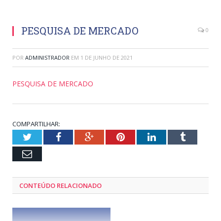
PESQUISA DE MERCADO
0
POR
ADMINISTRADOR
EM
1 DE JUNHO DE 2021
PESQUISA DE MERCADO
COMPARTILHAR:
Twitter
Facebook
Google+
Pinterest
LinkedIn
Tumblr
Email
CONTEÚDO RELACIONADO