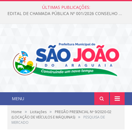
ÚLTIMAS PUBLICAÇÕES:
EDITAL DE CHAMADA PÚBLICA Nº 001/2026 CONSELHO DOS DIREITOS DA CRIANÇA E DO ADOLESCENTE
MENU
»
»
Home
Licitações
PREGÃO PRESENCIAL Nº 9/2020-02
»
(LOCAÇÃO DE VEÍCULOS E MÁQUINAS)
PESQUISA DE
MERCADO