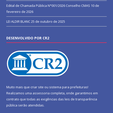
Edital de Chamada Pública N°001/2026 Conselho CMAS
10 de
fevereiro de 2026
LEI ALDIR BLANC
25 de outubro de 2025
DESENVOLVIDO POR CR2
Muito mais que
criar site
ou
sistema para prefeituras
!
Realizamos uma
assessoria
completa, onde garantimos em
contrato que todas as exigências das
leis de transparência
pública
serão atendidas.