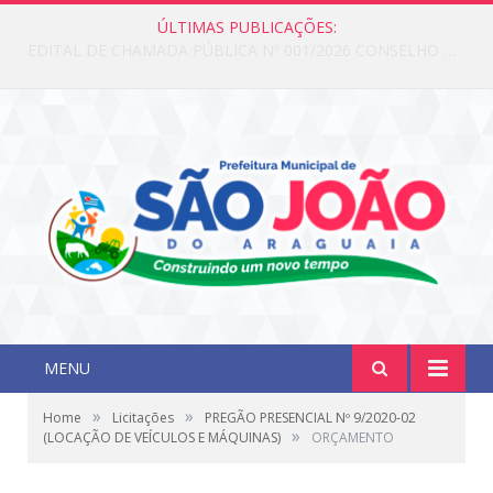
ÚLTIMAS PUBLICAÇÕES:
Edital de Chamada Pública N°001/2026 Conselho CMAS
MENU
»
»
Home
Licitações
PREGÃO PRESENCIAL Nº 9/2020-02
»
(LOCAÇÃO DE VEÍCULOS E MÁQUINAS)
ORÇAMENTO