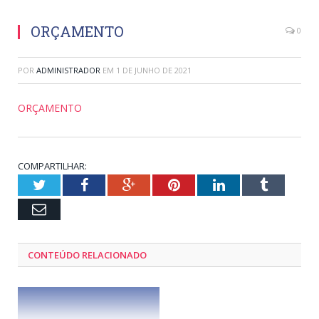
ORÇAMENTO
0
POR
ADMINISTRADOR
EM
1 DE JUNHO DE 2021
ORÇAMENTO
COMPARTILHAR:
Twitter
Facebook
Google+
Pinterest
LinkedIn
Tumblr
Email
CONTEÚDO RELACIONADO