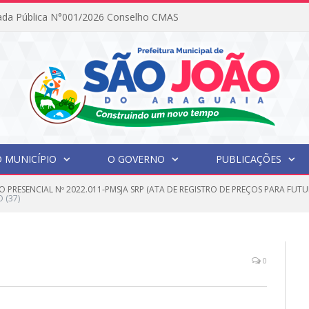
ada Pública N°001/2026 Conselho CMAS
 MUNICÍPIO
O GOVERNO
PUBLICAÇÕES
O PRESENCIAL Nº 2022.011-PMSJA SRP (ATA DE REGISTRO DE PREÇOS PARA FU
 (37)
0