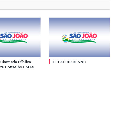
e Chamada Pública
LEI ALDIR BLANC
026 Conselho CMAS