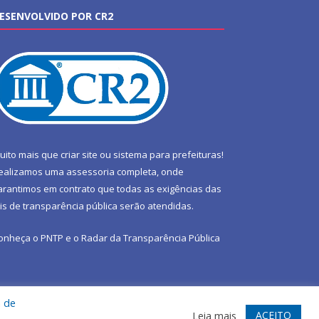
ESENVOLVIDO POR CR2
uito mais que
criar site
ou
sistema para prefeituras
!
ealizamos uma
assessoria
completa, onde
arantimos em contrato que todas as exigências das
eis de transparência pública
serão atendidas.
onheça o
PNTP
e o
Radar da Transparência Pública
a de
te
Acessar Área Administrativa
Acessar Webmail
ACEITO
Leia mais