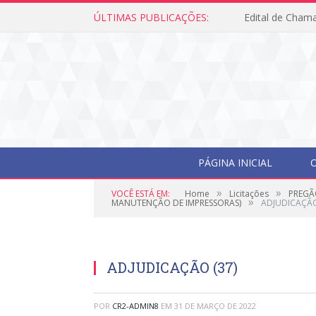
ÚLTIMAS PUBLICAÇÕES:
Edital de Cham
PÁGINA INICIAL
O
»
»
VOCÊ ESTÁ EM:
Home
Licitações
PREGÃ
»
MANUTENÇÃO DE IMPRESSORAS)
ADJUDICAÇÃO
ADJUDICAÇÃO (37)
POR
CR2-ADMIN8
EM
31 DE MARÇO DE 2022